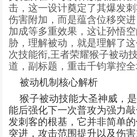
击，这一设计奠定了其爆发刺
伤害附加，而是蕴含位移突进
加成等多重效果，这让孙悟空
胁，理解被动，就是理解了这
次技能衔,王者荣耀猴子被动
道，副标题，重击千钧掌控全
被动机制核心解析
猴子被动技能大圣神威，是
能后强化下一次普攻为强力敲
发刺客的根基，它并非简单的
突进，攻击范围提升以及伤害