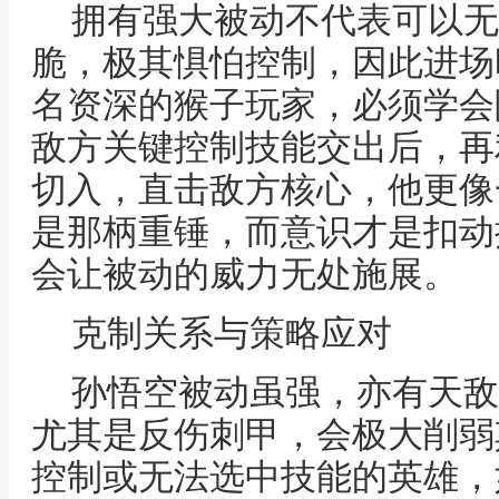
拥有强大被动不代表可以无
脆，极其惧怕控制，因此进场
名资深的猴子玩家，必须学会
敌方关键控制技能交出后，再
切入，直击敌方核心，他更像
是那柄重锤，而意识才是扣动
会让被动的威力无处施展。
克制关系与策略应对
孙悟空被动虽强，亦有天敌
尤其是反伤刺甲，会极大削弱
控制或无法选中技能的英雄，