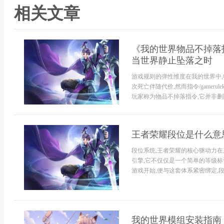
相关文章
《我的世界物品不掉落指
当世界静止坠落之时
游戏规则的弹性维度在我的世界中,
次死亡伴随代价,然而指令/gamerule
玩家称为物品不掉落指令,它并非删除
王者荣耀段位是什么意
段位系统,王者荣耀的核心驱动力
引擎,它不仅仅是一个简单的等级标
游戏开始,便与这套体系紧密绑定,段
我的世界模组安装指南