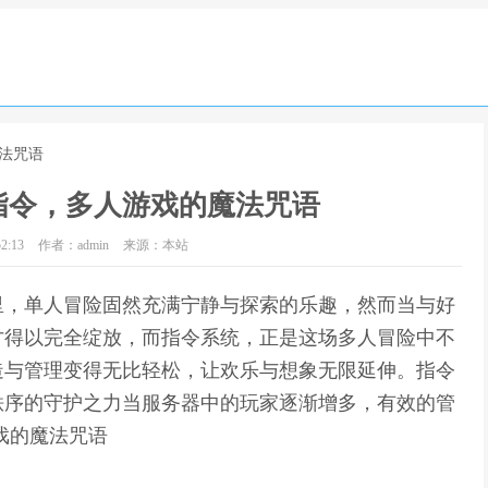
法咒语
指令，多人游戏的魔法咒语
2:13
作者：admin
来源：本站
里，单人冒险固然充满宁静与探索的乐趣，然而当与好
才得以完全绽放，而指令系统，正是这场多人冒险中不
造与管理变得无比轻松，让欢乐与想象无限延伸。指令
秩序的守护之力当服务器中的玩家逐渐增多，有效的管
戏的魔法咒语