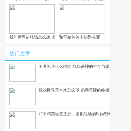
我的世界篮球场怎么建,虚拟体育空间的创造指南
和平精英关卡钥匙在哪，战术解谜与实
热门文章
王者凯带什么技能,战场杀神的生存与爆发抉择
我的世界天堂水怎么做,畅游天际的终极秘方
和平精英设置皮肤，虚拟战场的时尚密码与战术美