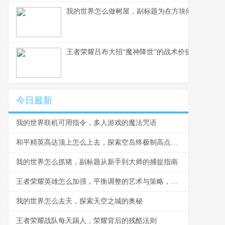
我的世界怎么做树屋，副标题为在方块间构筑天空
王者荣耀吕布大招“魔神降世”的战术价值与实战应用
今日最新
我的世界联机可用指令，多人游戏的魔法咒语
和平精英高达顶上怎么上去，探索空岛终极制高点副标题
我的世界怎么抓猪，副标题从新手到大师的捕捉指南
王者荣耀英雄怎么加强，平衡调整的艺术与策略，副标题，资深玩家视角下的英雄优化思考
我的世界怎么去天，探索天空之城的奥秘
王者荣耀战队每天踢人，荣耀背后的残酷法则