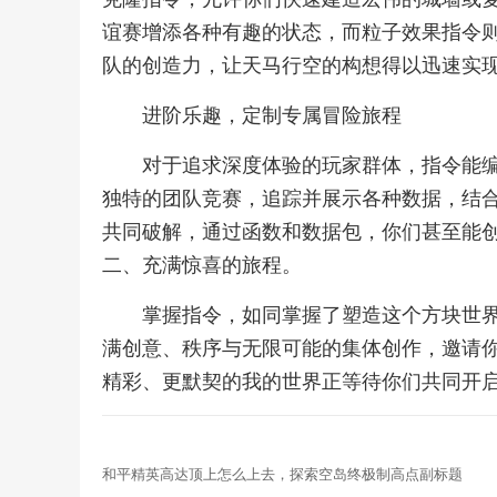
谊赛增添各种有趣的状态，而粒子效果指令
队的创造力，让天马行空的构想得以迅速实
进阶乐趣，定制专属冒险旅程
对于追求深度体验的玩家群体，指令能
独特的团队竞赛，追踪并展示各种数据，结
共同破解，通过函数和数据包，你们甚至能
二、充满惊喜的旅程。
掌握指令，如同掌握了塑造这个方块世
满创意、秩序与无限可能的集体创作，邀请
精彩、更默契的我的世界正等待你们共同开
和平精英高达顶上怎么上去，探索空岛终极制高点副标题