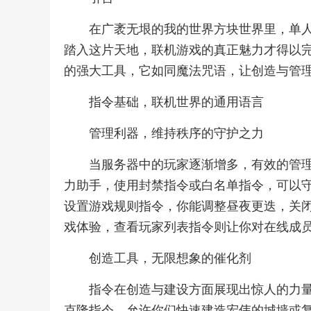
在广袤无垠的我的世界方块世界里，单
踏入这片天地，联机游戏的真正魅力才得以
的强大工具，它如同魔法咒语，让创造与管
指令基础，联机世界的通用语言
管理利器，维持秩序的守护之力
当服务器中的玩家逐渐增多，有效的管
力助手，使用封禁指令或白名单指令，可以
设置游戏规则指令，你能调整昼夜更迭，关
戏体验，查看玩家列表指令则让你对在线成
创造工具，无限想象的催化剂
指令在创造与建设方面展现出惊人的力
克隆指令，允许你们快速建造宏伟的城墙或