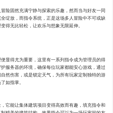
人冒险固然充满宁静与探索的乐趣，然而当与好友一同
完全绽放，而指令系统，正是这场多人冒险中不可或缺
理变得无比轻松，让欢乐与想象无限延伸。
理便显得尤为重要，这里有一系列指令成为管理员的得
守护服务器的环境，确保每位玩家都能安心游戏，通过
闭自然伤害，或是锁定天气，为所有玩家定制独特的游
员了如指掌。
量，它能让集体建筑项目变得高效而有趣，填充指令和
复制精美的建筑结构，效果指令可以为一场玩家间的友