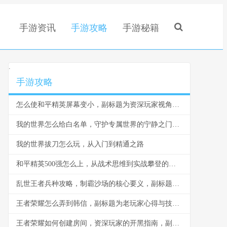
手游资讯
手游攻略
手游秘籍
.
手游攻略
怎么使和平精英屏幕变小，副标题为资深玩家视角下的界面优化攻略
我的世界怎么给白名单，守护专属世界的宁静之门，副标题，一份细致入微的权限管理指南
我的世界拔刀怎么玩，从入门到精通之路
和平精英500强怎么上，从战术思维到实战攀登的进阶之路
乱世王者兵种攻略，制霸沙场的核心要义，副标题为兵种相克与协同的艺术
王者荣耀怎么弄到韩信，副标题为老玩家心得与技巧分享
王者荣耀如何创建房间，资深玩家的开黑指南，副标题，从零开始打造专属对战空间