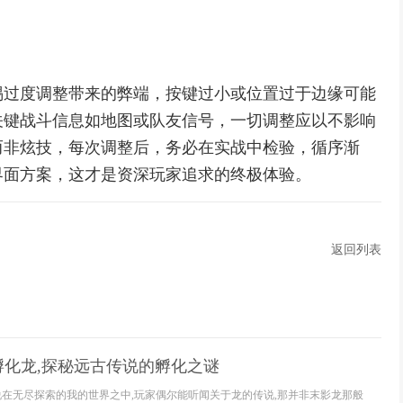
惕过度调整带来的弊端，按键过小或位置过于边缘可能
关键战斗信息如地图或队友信号，一切调整应以不影响
而非炫技，每次调整后，务必在实战中检验，循序渐
界面方案，这才是资深玩家追求的终极体验。
返回列表
孵化龙,探秘远古传说的孵化之谜
说在无尽探索的我的世界之中,玩家偶尔能听闻关于龙的传说,那并非末影龙那般