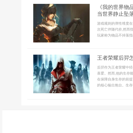
《我的世界物品
当世界静止坠
游戏规则的弹性维度在
次死亡伴随代价,然而指令/g
玩家称为物品不掉落指令
王者荣耀后羿
后羿作为王者荣耀中经
喜爱。然而,他的生存
在保障自身生存的前提
的核心输出炮台。生存基