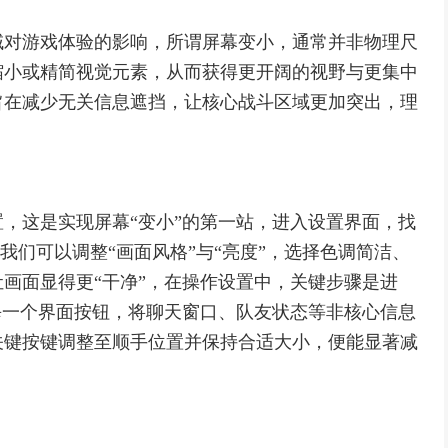
域对游戏体验的影响，所谓屏幕变小，通常并非物理尺
缩小或精简视觉元素，从而获得更开阔的视野与更集中
旨在减少无关信息遮挡，让核心战斗区域更加突出，理
，这是实现屏幕“变小”的第一站，进入设置界面，找
，我们可以调整“画面风格”与“亮度”，选择色调简洁、
画面显得更“干净”，在操作设置中，关键步骤是进
每一个界面按钮，将聊天窗口、队友状态等非核心信息
关键按键调整至顺手位置并保持合适大小，便能显著减
。