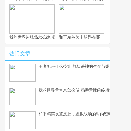
我的世界篮球场怎么建,虚拟体育空间的创造指南
和平精英关卡钥匙在哪，战术解谜与实
热门文章
王者凯带什么技能,战场杀神的生存与爆发抉择
我的世界天堂水怎么做,畅游天际的终极秘方
和平精英设置皮肤，虚拟战场的时尚密码与战术美