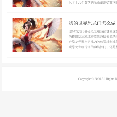
玩了十几个赛季的经验是别被首周的
我的世界恐龙门怎么做
理解恐龙门基础概念在我的世界这
的模组玩法或纯粹依靠原版资源的
合恐龙元素与游戏内的传送机制或
现恐龙生物传送的功能性门，还是想
Copyright © 2026 All Rights