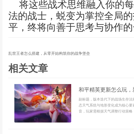
将这些战术思维融入你的每
法的战士，蜕变为掌控全局的
平，终将向善于思考与协作的
乱世王者怎么搭建，从零开始构筑你的战争堡垒
相关文章
和平精英更新怎么玩，
副标题，版本迭代下的战场生存法
态天气系统与地形变化成为核心要
音，玩家需根据天气调整行动策略，部