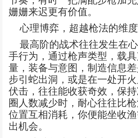
节奏，有时一把满配步枪加充
姗姗来迟更有价值。
心理博弈，超越枪法的维度
最高阶的战术往往发生在心
手行为，通过枪声类型，载具
量，装备与意图，制造信息差
步引蛇出洞，或是在一处开火
伏击，往往能收获奇效，保持
圈人数减少时，耐心往往比枪
位置互相消耗，你便能坐收渔
出机会。