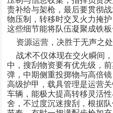
压制与信息收集，指挥负责决
责补给与架枪，最后要贯彻战
物压制，转移时交叉火力掩护
这些细节能将队伍凝聚成铁板
资源运营，决胜于无声之处
战术不仅体现在交火瞬间，
中，搜刮物资要有优先级，前
弹，中期侧重投掷物与高倍镜
高级护甲，载具管理是运营关
车辆，能极大提高转移灵活性
舍，不过度沉迷搜刮，根据队