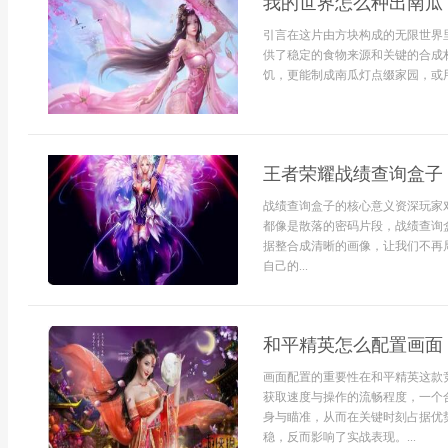
我的世界怎么种出南瓜
引言在这片由方块构成的无限世界
供了稳定的食物来源和关键的合成
饥，更能制成南瓜灯点缀家园，或用
王者荣耀战绩查询盒子
战绩查询盒子的核心意义资深玩家
都像是散落的密码片段，战绩查询
据整合成清晰的画像，让我们不再
自己的...
和平精英怎么配置画面
画面配置的重要性在和平精英这款
获取速度与操作的流畅程度，一个
身与瞄准，从而在关键时刻占据优
稳，反而影响了实战表现。...