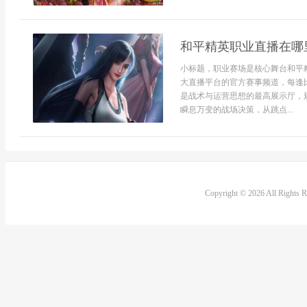
和平精英职业直播在哪
小标题，职业赛场是核心舞台和平
大直播平台的官方赛事频道，每逢
是战术与运营思想的最高展示厅，
瞬息万变的战场决策，从跳点...
Copyright © 2026 All Rights