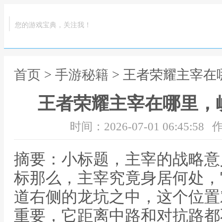
您的游戏宝典，关注我！
首页
>
手游秘籍
> 王者荣耀主宰
王者荣耀主宰在哪里，
时间：2026-07-01 06:45:58
作
摘要：小标题，主宰的战略意
标那么，主宰究竟身居何处，
道右侧的龙坑之中，这个位置
重要，它距离中路和对抗路都