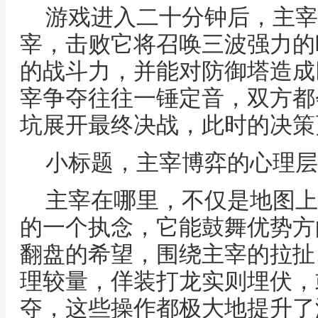
游戏进入二十分钟后，主宰
宰，击败它将召唤三波强力的
的战斗力，并能对防御塔造成
宰争夺往往一锤定音，双方都
坑展开最终决战，此时的决策
小标题，主宰博弈的心理层
主宰在哪里，不仅是地图上
的一个执念，它能鼓舞优势方
翻盘的希望，围绕主宰的拉扯
理较量，佯装打龙实则埋伏，
夺，这些操作都极大地提升了