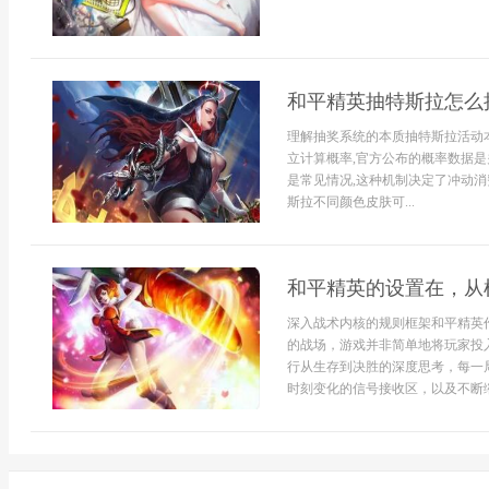
和平精英抽特斯拉怎么
理解抽奖系统的本质抽特斯拉活动
立计算概率,官方公布的概率数据是
是常见情况,这种机制决定了冲动消
斯拉不同颜色皮肤可...
和平精英的设置在，从
深入战术内核的规则框架和平精英
的战场，游戏并非简单地将玩家投
行从生存到决胜的深度思考，每一
时刻变化的信号接收区，以及不断缩