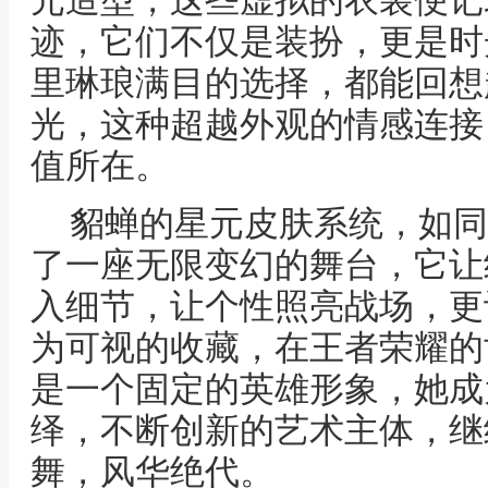
元造型，这些虚拟的衣装便记
迹，它们不仅是装扮，更是时
里琳琅满目的选择，都能回想
光，这种超越外观的情感连接
值所在。
貂蝉的星元皮肤系统，如同
了一座无限变幻的舞台，它让
入细节，让个性照亮战场，更
为可视的收藏，在王者荣耀的
是一个固定的英雄形象，她成
绎，不断创新的艺术主体，继
舞，风华绝代。