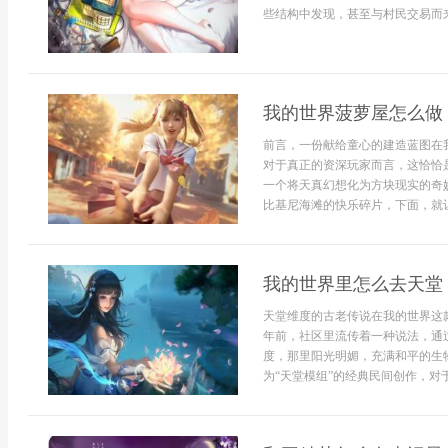
些结构中发现，甚至与村民交易而来
我的世界菠萝屋怎么做
前言，一份献给童心的建造蓝图在
对于真正的资深玩家而言，这恰恰
一个将天真幻想化为方块现实的奇
比基尼海滩的快乐碎片，下面，就让
我的世界里怎么去天堂
天堂维度的古老传说在我的世界这
年前，社区里流传着一种说法，通
度，那里阳光明媚，充满和平的生
为“天堂模组”的经典民间创作，对