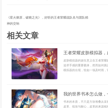
《星火燎原，破晓之光》，好听的王者荣耀战队名与团队精
神的交响
相关文章
王者荣耀皮肤模拟器，
皮肤模拟器的诞生意义在王者荣耀
追求手感的重要载体，然而如何挑
模拟器的出现，恰如一场及时雨，它并
我的世界书本怎么做，
书本的本质，不只是方块堆叠从采
皮革、纸张与耐心，皮革的来源相