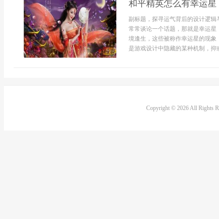
和平精英怎么有幸运星
副标题，探寻运气背后的设计逻辑
常常谈论一个话题，那就是幸运星
境逢生，这些被称作幸运星的现象
是游戏设计中隐藏的某种机制，抑或是
Copyright © 2026 All Rights