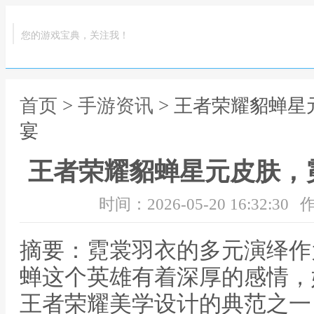
您的游戏宝典，关注我！
首页
>
手游资讯
> 王者荣耀貂蝉
宴
王者荣耀貂蝉星元皮肤，
时间：2026-05-20 16:32:30
作
摘要：霓裳羽衣的多元演绎作
蝉这个英雄有着深厚的感情，
王者荣耀美学设计的典范之一