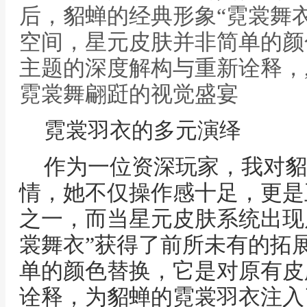
后，貂蝉的经典形象“霓裳舞
空间，星元皮肤并非简单的颜
主题的深度解构与重新诠释，
霓裳舞翩跹的视觉盛宴
霓裳羽衣的多元演绎
作为一位资深玩家，我对貂
情，她不仅操作感十足，更是
之一，而当星元皮肤系统出现
裳舞衣”获得了前所未有的拓
单的颜色替换，它是对原有皮
诠释，为貂蝉的霓裳羽衣注入