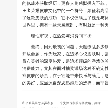
的低成本获取经历，更多人则感慨投入不菲
王者荣耀皮肤文化中的一个符号，象征着高
了这款皮肤的成功，它不仅仅满足了视觉与
世界里，拥有一款天魔缭乱，有时就是一种
理性审视，在热爱与消费间平衡
最终，回到最初的问题，天魔缭乱多少
开放命题，作为玩家，在追求心仪皮肤时，
吕布英雄的深度热爱，是追求顶级的游戏体
消费能力，尤其在面对抽奖返场这种不确定
戏皮肤的珍贵，在于它能带来快乐与满足，
的美好，应当源自深思熟虑后的选择，而非
和平精英里怎么弄衣服，一个资深玩家的穿搭攻略，副标