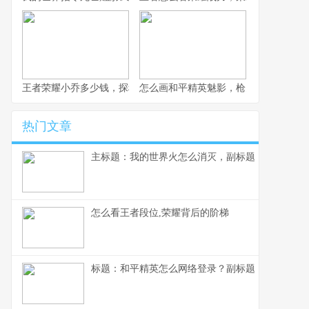
王者荣耀小乔多少钱，探秘获取成本与价值考量
怎么画和平精英魅影，枪火玫瑰的暗影
热门文章
主标题：我的世界火怎么消灭，副标题：资深玩家
怎么看王者段位,荣耀背后的阶梯
标题：和平精英怎么网络登录？副标题：资深玩家