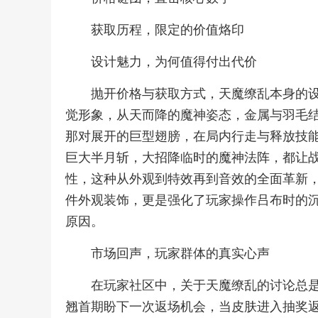
获取历程，限定的价值烙印
设计魅力，为何值得付出代价
抛开价格与获取方式，天魔缭乱本身的
觉形象，从天而降的魔神姿态，金属与羽毛
那对展开的巨型翅膀，在局内行走与释放技
巨大半月斩，大招降临时的魔神法阵，都让
性，这种从外观到特效再到音效的全面革新
件外观装饰，更是强化了玩家操作吕布时的
原因。
市场回声，玩家群体的真实心声
在玩家社区中，关于天魔缭乱的讨论总
翘首期盼下一次返场机会，当皮肤进入抽奖返