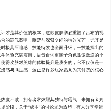
设计才是其价值的根本，这款皮肤彻底重塑了吕布的视
结合的霸气盔甲，幽蓝与深紫交织的特效光芒，尤其是
能时极具压迫感，技能特效也全面升级，一技能挥出的
战斗体验充满震撼，语音台词更赋予角色孤傲叛逆的个
，使得皮肤对英雄的体验提升是质变的，它不仅仅是一
沉浸感与满足感，这正是许多玩家愿意为其付费的核心
是热度不减，拥有者常炫耀其独特与霸气，未拥有者则
场阶段，关于“成本”的讨论尤为热烈，有人分享幸运