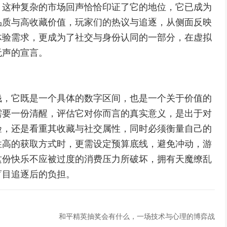
，这种复杂的市场回声恰恰印证了它的地位，它已成为
品质与高收藏价值，玩家们的热议与追逐，从侧面反映
体验需求，更成为了社交与身份认同的一部分，在虚拟
无声的宣言。
钱，它既是一个具体的数字区间，也是一个关于价值的
需要一份清醒，评估它对你而言的真实意义，是出于对
验，还是看重其收藏与社交属性，同时必须衡量自己的
性高的获取方式时，更需设定预算底线，避免冲动，游
这份快乐不应被过度的消费压力所破坏，拥有天魔缭乱
盲目追逐后的负担。
和平精英抽奖会有什么，一场技术与心理的博弈战