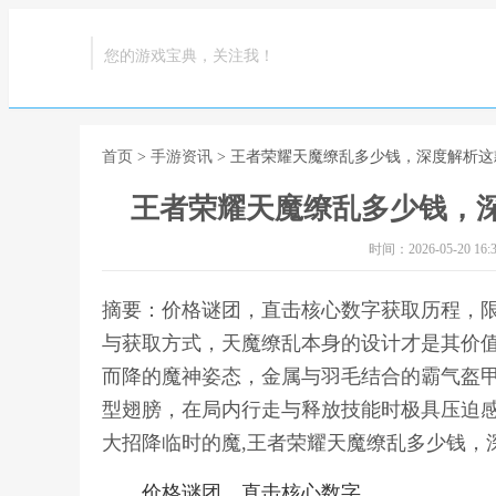
您的游戏宝典，关注我！
首页
>
手游资讯
> 王者荣耀天魔缭乱多少钱，深度解析
王者荣耀天魔缭乱多少钱，
时间：2026-05-20 16:3
摘要：价格谜团，直击核心数字获取历程，
与获取方式，天魔缭乱本身的设计才是其价
而降的魔神姿态，金属与羽毛结合的霸气盔
型翅膀，在局内行走与释放技能时极具压迫
大招降临时的魔,王者荣耀天魔缭乱多少钱，
价格谜团，直击核心数字