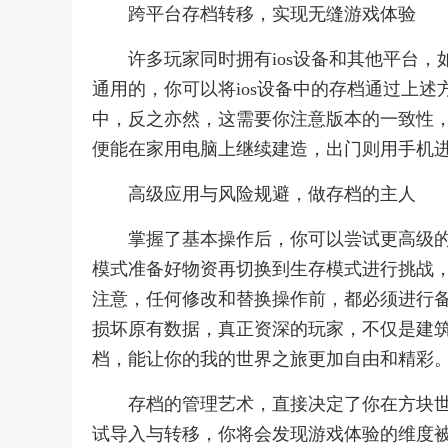
跨平台存档转移，实现无缝游戏体验
许多玩家同时拥有ios设备和其他平台，如
通用的，你可以将ios设备中的存档通过上述方
中，反之亦然，这需要你注意版本的一致性
便能在家用电脑上继续建造，出门则用手机
高级应用与风险规避，做存档的主人
掌握了基本操作后，你可以尝试更高级
模式准备好物资再切换到生存模式进行挑战
注意，任何修改和替换操作前，都必须进行
损坏原有数据，真正资深的玩家，不仅是建
档，能让你的我的世界之旅更加自由和精彩
存档的管理艺术，直接决定了你在方块
试导入与转移，你将会发现游戏体验的维度