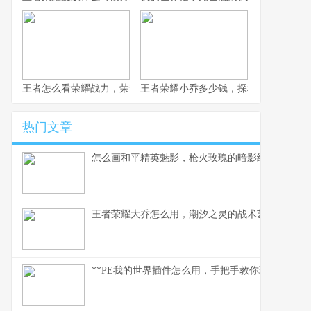
王者怎么看荣耀战力，荣耀战力背后的玩家博弈
王者荣耀小乔多少钱，探秘获取成本与
热门文章
怎么画和平精英魅影，枪火玫瑰的暗影绘制指南
王者荣耀大乔怎么用，潮汐之灵的战术艺术与全局
**PE我的世界插件怎么用，手把手教你玩转插件世