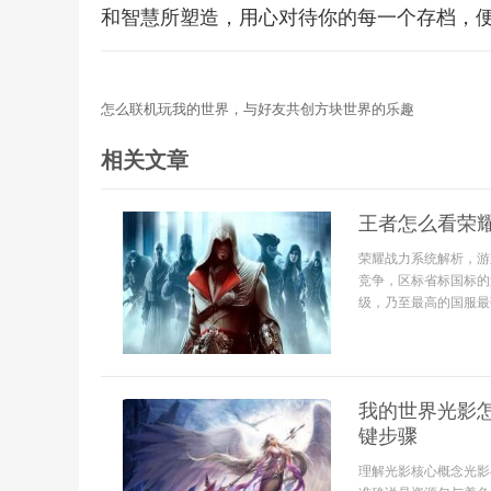
和智慧所塑造，用心对待你的每一个存档，
怎么联机玩我的世界，与好友共创方块世界的乐趣
相关文章
王者怎么看荣
荣耀战力系统解析，游
竞争，区标省标国标的
级，乃至最高的国服最强
我的世界光影
键步骤
理解光影核心概念光影