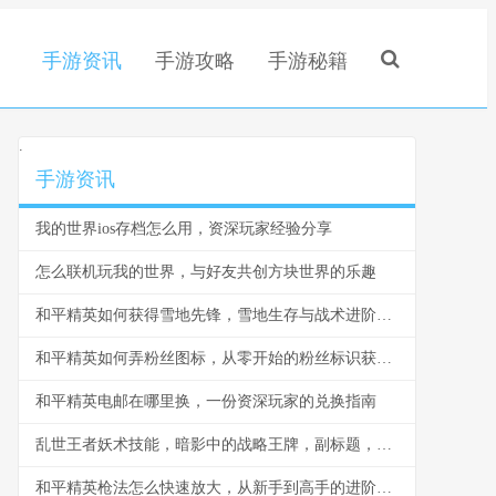
手游资讯
手游攻略
手游秘籍
.
手游资讯
我的世界ios存档怎么用，资深玩家经验分享
怎么联机玩我的世界，与好友共创方块世界的乐趣
和平精英如何获得雪地先锋，雪地生存与战术进阶指南
和平精英如何弄粉丝图标，从零开始的粉丝标识获取指南，副标题，资深玩家带你解锁专属荣耀
和平精英电邮在哪里换，一份资深玩家的兑换指南
乱世王者妖术技能，暗影中的战略王牌，副标题，诡道制胜的终极艺术
和平精英枪法怎么快速放大，从新手到高手的进阶之路