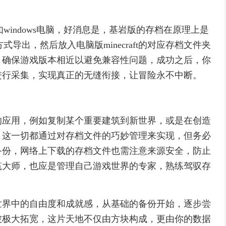
windows电脑，好消息是，基岩版的存档在原理上是
式导出，然后放入电脑版minecraft的对应存档文件夹
，确保游戏版本相近以避免兼容性问题，成功之后，你
进行采集，实现真正的无缝衔接，让冒险永不中断。
的应用，例如复制某个重要建筑到新世界，或是在创造
，这一切都通过对存档文件的巧妙管理来实现，但务必
备份，网络上下载的存档文件也需注意来源安全，防止
筑大师，也应是管理自己游戏世界的专家，熟练驾驭存
。
世界中的自由度和成就感，从基础的备份开始，逐步尝
被极大拓宽，这片天地不仅由方块构成，更由你的数据