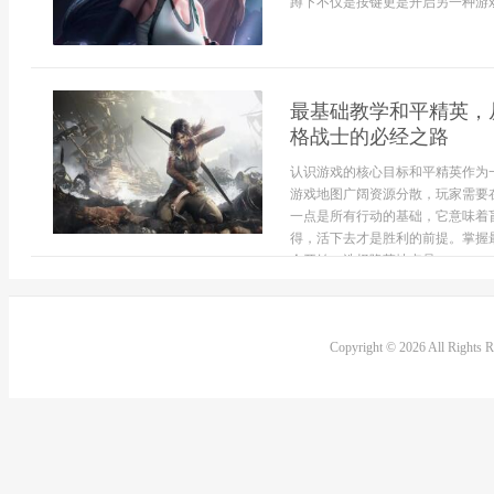
蹲下不仅是按键更是开启另一种游戏
最基础教学和平精英，
格战士的必经之路
认识游戏的核心目标和平精英作为
游戏地图广阔资源分散，玩家需要
一点是所有行动的基础，它意味着
得，活下去才是胜利的前提。掌握
伞开始，选择降落地点是...
Copyright © 2026 All Rights