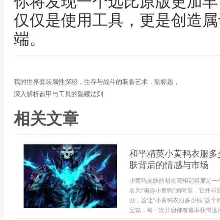
你将发现一个远比原版更加丰
仅仅是使用工具，更是创造属
端。
我的世界套装属性探秘，生存与战斗的装备艺术，副标题，
深入解析盔甲与工具的隐藏法则
相关文章
和平精英小黄鸭衣服多
肤背后的情感与市场
小黄鸭皮肤的初次亮相记得那是一
名为“萌趣小黄鸭”的时装，它并
励，这让“小黄鸭衣服多少钱”这
宝箱，每一次开启都有概率获得这件