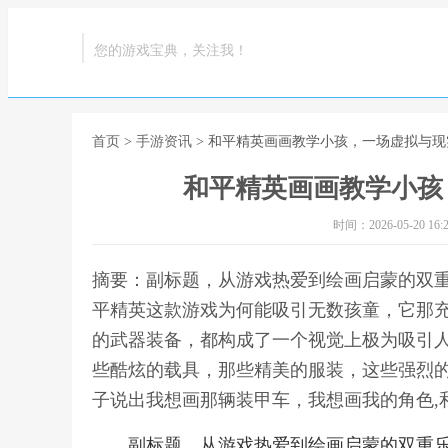
您的游戏宝典，关注我！
首页
>
手游资讯
> 和平精英画画教学小孩，一场虚拟与
和平精英画画教学小孩
时间：2026-05-20 16:2
摘要：副标题，从游戏热爱到绘画启蒙的双
平精英这款游戏为何能吸引无数孩童，它那
的武器装备，都构成了一个视觉上极为吸引
些酷炫的载具，那些精美的服装，这些强烈
子说出我想画那辆装甲车，我想画我的角色,
副标题，从游戏热爱到绘画启蒙的双重