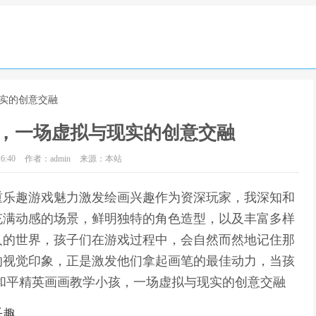
现实的创意交融
，一场虚拟与现实的创意交融
6:40
作者：admin
来源：本站
重乐趣游戏魅力激发绘画兴趣作为资深玩家，我深知和
充满动感的场景，鲜明独特的角色造型，以及丰富多样
人的世界，孩子们在游戏过程中，会自然而然地记住那
的视觉印象，正是激发他们拿起画笔的最佳动力，当孩
和平精英画画教学小孩，一场虚拟与现实的创意交融
乐趣