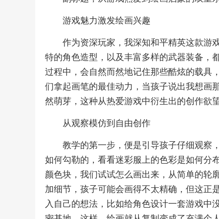
游戏魅力激发绘画兴趣
作为资深玩家，我深知和平精英这款游
特的角色造型，以及丰富多样的武器装备，
过程中，会自然而然地记住那些酷炫的载具
们拿起画笔的最佳动力，当孩子说出我想画
然萌芽，这种从热爱游戏中衍生出的创作欲
从观察模仿到自由创作
教学的第一步，便是引导孩子仔细观察
如何勾勒的，看看迷彩服上的色彩是如何分
颜色块，我们试试怎么画出来，从简单的轮
加细节，孩子可能会画得不太精确，但这正
入自己的想法，比如给角色设计一套游戏中
密基地，这样，绘画就从复制变成了充满个