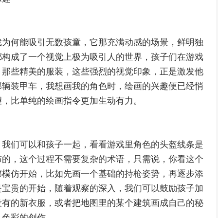
戏为何能吸引无数孩童，它那充满动感的场景，鲜明独
都构成了一个视觉上极为吸引人的世界，孩子们在游戏
，那些精美的服装，这些强烈的视觉印象，正是激发他
那辆装甲车，我想画我的角色时，绘画的兴趣便已经悄
望，比单纯的绘画指令更加生动有力。
，我们可以和孩子一起，看看游戏里角色的头盔线条是
布的，这个过程不需要复杂的术语，只需说，你看这个
廓模仿开始，比如先画一个基础的持枪姿势，再逐步添
是宝贵的开始，随着观察的深入，我们可以鼓励孩子加
没有的新衣服，或者把地图里的某个建筑画成自己的秘
人色彩的创作。