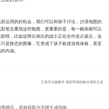
色彩运用的好机会，我们可以和孩子讨论，沙漠地图的
或彩笔去重现这些氛围，更重要的是，每一幅画都可以
段剧情，比如这两位画出的战士正在合作攻占据点，这
再只是静态的图像，它变成了孩子叙述游戏体验，甚至
画的内涵。
王者司马懿教学 暗影军师的峡谷博弈之道
刷黑曜石，高效获取与无限生成指南