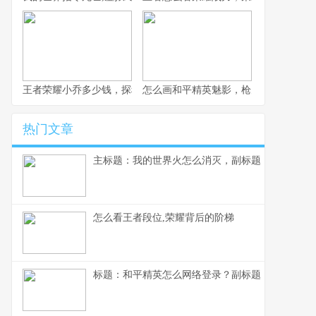
王者荣耀小乔多少钱，探秘获取成本与价值考量
怎么画和平精英魅影，枪火玫瑰的暗影
热门文章
主标题：我的世界火怎么消灭，副标题：资深玩家
怎么看王者段位,荣耀背后的阶梯
标题：和平精英怎么网络登录？副标题：资深玩家