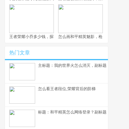
王者荣耀小乔多少钱，探秘获取成本与价值考量
怎么画和平精英魅影，枪火玫瑰的暗影
热门文章
主标题：我的世界火怎么消灭，副标题：资深玩家
怎么看王者段位,荣耀背后的阶梯
标题：和平精英怎么网络登录？副标题：资深玩家