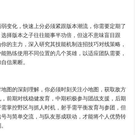
强弱变化，快速上分必须紧跟版本潮流，你需要定期了
，选择版本之子往往能事半功倍，但这不意味盲目跟
为你的主力，深入研究其技能机制连招技巧对线策略，
少能熟练使用不同位置的几个英雄，以适应团队需要，
加自信果断。
对地图的深刻理解，你必须时刻关注小地图，获取敌方
机，前期对线稳健发育，中期积极参与团战支援，后期
野需掌控野区与抓人时机，射手需平衡发育与参团，但
信号与简单交流，与队友形成联动，才能将个人优势转
利。