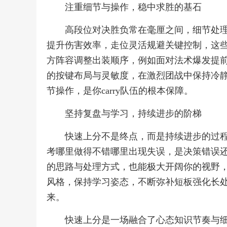
注重细节与操作，稳中求胜的基石
高段位对决胜负常在毫厘之间，细节处
提升伤害效率，走位灵活规避关键控制，这
方阵容调整出装顺序，例如面对法术爆发提
的按键布局与灵敏度，在激烈团战中保持冷
节操作，是你carry队伍的根本保障。
坚持复盘与学习，持续进步的阶梯
快速上分不是终点，而是持续进步的过
考哪里做得不错哪里出现失误，是决策错误
的思路与处理方式，也能极大开阔你的视野
风格，保持学习姿态，不断弥补短板强化长
来。
快速上分是一场融合了心态知识节奏与