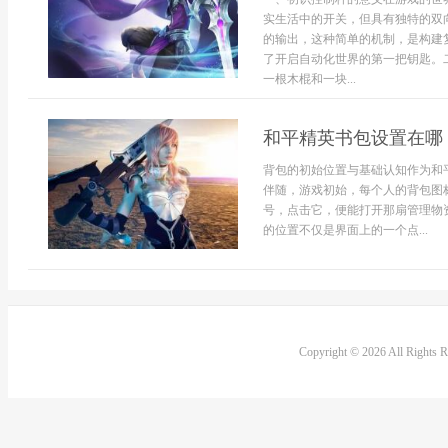
实生活中的开关，但具有独特的双
的输出，这种简单的机制，是构建
了开启自动化世界的第一把钥匙。
一根木棍和一块...
和平精英书包设置在哪
背包的初始位置与基础认知作为和
伴随，游戏初始，每个人的背包图
号，点击它，便能打开那扇管理物
的位置不仅是界面上的一个点...
Copyright © 2026 All Rights