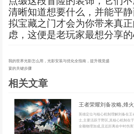
点缀这段冒险的装饰，它们不
清晰知道想要什么，并能平静
拟宝藏之门才会为你带来真正
虑，这便是老玩家最想分享的
我的世界光影怎么用，光影安装与优化全指南，提升视觉盛
宴的关键步骤
相关文章
王者荣耀刘备攻略,烽
英雄定位与核心机制理解刘备在王
士,主要活跃于野区,其核心机制在
全额物理加成,且近距离命中时伤害更