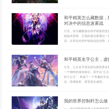
和平精英怎么藏数据，
对决中的信息迷雾战
引言，何为藏数据在和平精英的竞
级战术思维，它指的是玩家通过一
况，从而在对局中制造信息优势，迷.
和平精英名字公主，虚
引言，公主名字背后的玩家世界在
一个独特的身份标识，其中以“公主
的小公主”，构成了一个有趣的文
达，情感投射，甚至是在虚拟...
我的世界控制杆怎么做
一、初识控制杆的意义在游戏的世