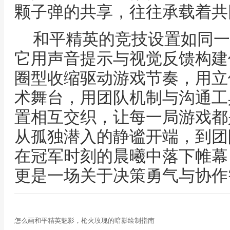
颗子弹的共享，往往承载着共
和平精英的竞技设置如同一
它用声音提示与视觉反馈构建
圈型收缩驱动游戏节奏，用立
术舞台，用团队机制与沟通工
置相互交织，让每一局游戏都
从孤独潜入的静谧开端，到团
在冠军时刻的晨曦中落下帷幕
更是一场关于决策勇气与协作
怎么画和平精英魅影，枪火玫瑰的暗影绘制指南