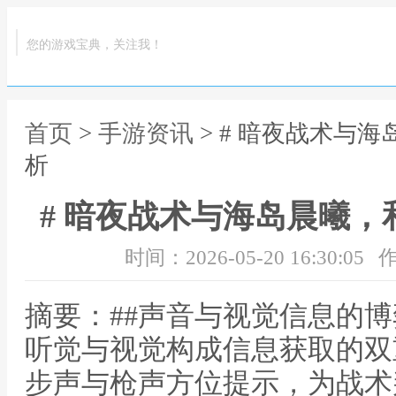
您的游戏宝典，关注我！
首页
>
手游资讯
> # 暗夜战术与
析
# 暗夜战术与海岛晨曦
时间：2026-05-20 16:30:05
作
摘要：##声音与视觉信息的
听觉与视觉构成信息获取的双
步声与枪声方位提示，为战术