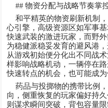
## 物资分配与战略节奏掌
和平精英的物资刷新机制，
心引擎，高级资源区如军事基
快速武装的激进玩家，而野外
为稳健派稳妥发育的避风港，
从游戏初始便分化出不同战术
样影响战略机动，一辆停在路
快速转点的机会，也可能成为
药品与投掷物的携带比例，
向，侧重恢复的玩家偏好持久
则谋求瞬间突破，背包容量限