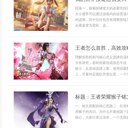
段落一，探索按键变大的必要性段
大小通常可以通过游戏内的设置选
的选项，其中往往包含有调整按钮
从紧凑变为宽松，这...
王者怎么首胜，高效攻
理解首胜机制与核心意义选择合适
大有讲究，若时间紧张或状态不佳
较小，从英雄选择上看，使用你最
上，尽量补足团队所需位置，一个均衡
标题：王者荣耀猴子铭
一、铭文搭配的核心思路二、红色铭
局猴子的共识。为什么不要祸源？
核心，大家计算过没有，一个无双提供