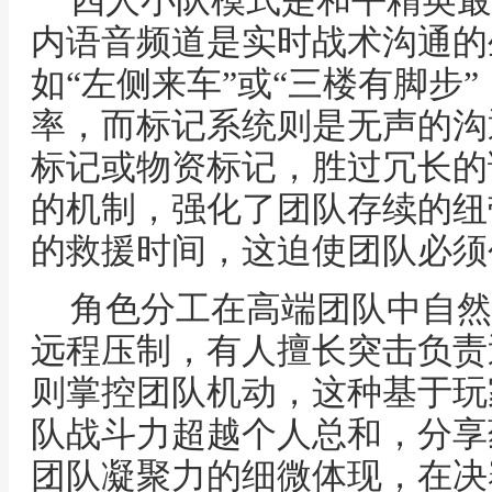
四人小队模式是和平精英最
内语音频道是实时战术沟通的
如“左侧来车”或“三楼有脚步
率，而标记系统则是无声的沟
标记或物资标记，胜过冗长的
的机制，强化了团队存续的纽
的救援时间，这迫使团队必须
角色分工在高端团队中自然
远程压制，有人擅长突击负责
则掌控团队机动，这种基于玩
队战斗力超越个人总和，分享
团队凝聚力的细微体现，在决