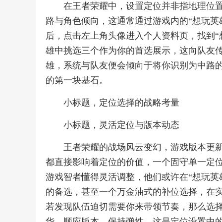
在王者荣耀中，设置定位并非指地理位
路与角色倾向，这通常通过游戏内的“想玩英
后，点击左上角头像进入个人资料页，找到“
雄中挑选三个作为你的首选展示，这向队友
雄，系统与队友便会倾向于将你识别为中路
的第一块基石。
小标题，定位选择的战略考量
小标题，灵活定位与版本动态
王者荣耀的战场风云变幻，游戏版本更
都直接影响着定位的价值，一个固守单一定
游戏智者懂得灵活调整，他们或许在“想玩英
的备选，甚至一个万金油式的补位选择，在
若发现队伍迫切需要你来带领节奏，那么选
华，顺应版本，保持弹性，这是定位设置中