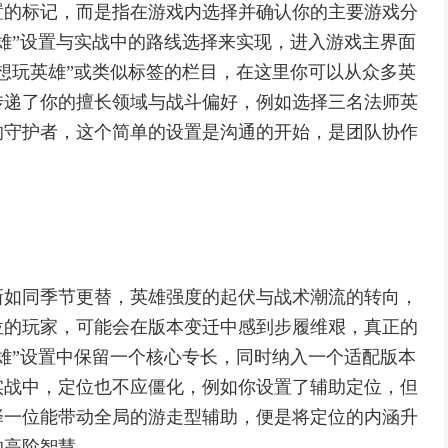
置的标记，而是指在游戏内选择并确认你的主要游戏分
雄”设置与实战中的路线选择来实现，进入游戏主界面
想玩英雄”或类似标签的栏目，在这里你可以从众多英
传递了你的擅长领域与战斗偏好，例如选择三名法师英
的守护者，这个简单的设置是沟通的开始，是团队协作
新如同季节更替，英雄强度的起伏与战术潮流的转向，
位的玩家，可能会在版本变迁中感到步履维艰，真正的
雄”设置中保留一个核心专长，同时纳入一个适配版本
实战中，定位也不应僵化，例如你设置了辅助定位，但
择一位能带动全局的游走型辅助，便是将定位的内涵升
的高阶智慧。