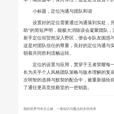
小标题，定位沟通与团队和谐
设置好的定位需要通过沟通落到实处，开
助”的简短声明，能极大消除误会凝聚团队，
射手定位却贸然深入野区，便会令队友困惑
这是对团队信任的尊重，良好的定位沟通与
朝着共同胜利流畅运转。
定位的设置与应用，贯穿于王者荣耀每
长为关乎个人风格团队策略与版本理解的复
次明智的选择与默契的配合中，被重新描绘
了通往更高竞技殿堂的一把钥匙。
我的世界书本怎么做，一卷知识与魔法的永恒传承