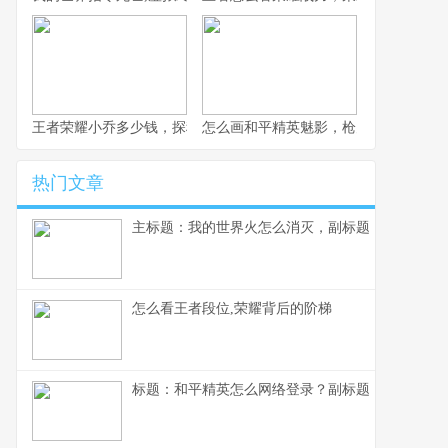
王者荣耀小乔多少钱，探秘获取成本与价值考量
怎么画和平精英魅影，枪火玫瑰的暗影
热门文章
主标题：我的世界火怎么消灭，副标题：资深玩家
怎么看王者段位,荣耀背后的阶梯
标题：和平精英怎么网络登录？副标题：资深玩家