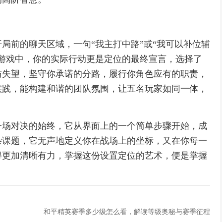
局前的聊天区域，一句“我主打中路”或“我可以补位辅
游戏中，你的实际行动更是定位的最终宣言，选择了
与失望，坚守你承诺的分路，履行你角色应有的职责，
实践，能构建和谐的团队氛围，让五名玩家如同一体，
一场对决的始终，它从界面上的一个简单步骤开始，成
杂课题，它无声地定义你在战场上的坐标，又在你每一
得更加清晰有力，掌握这份设置定位的艺术，便是掌握
和平精英赛季多少级怎么看，解读等级奥秘与赛季征程