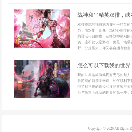
战神和平精英双排，峡
双排模式的独特魅力在和平精英的
势，而双排，则像一场精心编排的
的灵活与自由度，选择战神级别的
负，这不仅仅是游戏，更是一场需
野，分担压力，却又各自拥有独当一
怎么可以下载我的世界
我的世界这款游戏拥有无尽的魅力
款游戏的新朋友来说，如何顺利下
但了解正确的途径和注意事项至关
台与版本下载我的世界的第一步，是
Copyright © 2026 All Rights