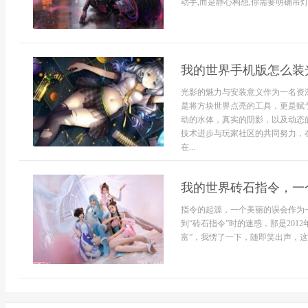
动手,而是静心构想,你需要明确吊灯的
我的世界手机版怎么装
光影的魅力与安装意义作为一名资
是将方块世界点亮的工具，更是赋
动的水体，真实的阴影，以及动态
技术进步与玩家社区的共同努力，
在...
我的世界砖石指令，一
指令的起源，一个美丽的误会作为一
到“砖石指令”时的迷惑，那是20
富”，我愣了一下，随即笑出声，这货