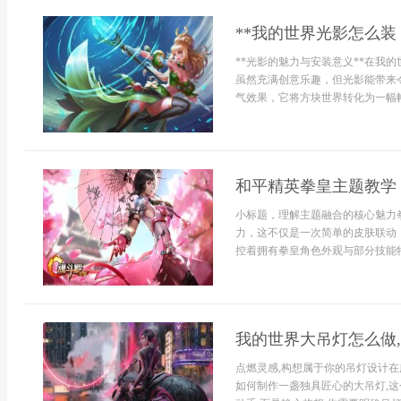
**我的世界光影怎么装
**光影的魅力与安装意义**在我
虽然充满创意乐趣，但光影能带来
气效果，它将方块世界转化为一幅幅
和平精英拳皇主题教学
小标题，理解主题融合的核心魅力
力，这不仅是一次简单的皮肤联动
控着拥有拳皇角色外观与部分技能特
我的世界大吊灯怎么做
点燃灵感,构想属于你的吊灯设计在
如何制作一盏独具匠心的大吊灯,