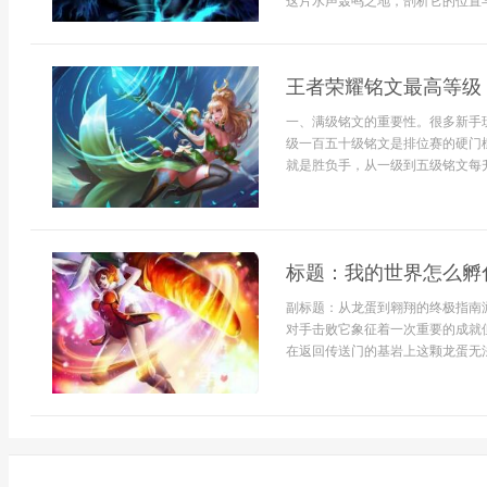
这片水声轰鸣之地，剖析它的位置与
王者荣耀铭文最高等级
一、满级铭文的重要性。很多新手
级一百五十级铭文是排位赛的硬门
就是胜负手，从一级到五级铭文每升
标题：我的世界怎么孵
副标题：从龙蛋到翱翔的终极指南
对手击败它象征着一次重要的成就
在返回传送门的基岩上这颗龙蛋无法