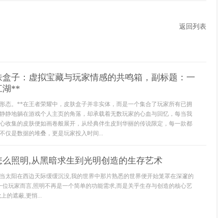
返回列表
皮肤盒子：虚拟宝藏与玩家情感的共鸣箱，副标题：一
湖**
拟形态。**在王者荣耀中，皮肤盒子并非实体，而是一个集合了玩家所有已拥
静静地躺在游戏个人主页的角落，却承载着无数玩家的心血与回忆，每当我
心收集的皮肤便如画卷般展开，从经典伴生皮到华丽的传说限定，每一款都
不仅是数据的堆叠，更是玩家投入时间...
怎么照明,从黑暗求生到光明创造的生存艺术
当太阳在西边天际缓缓沉没,我的世界中那片熟悉的世界便开始笼罩在深邃的
每一位玩家而言,照明不再是一个简单的功能需求,而是关乎生存与创造的核心艺
的遮蔽,更悄...