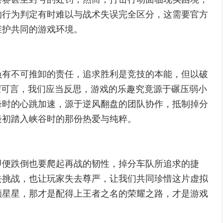
的行为判定有时难以与战术失误完全区分，这需要官方
维护共同的游戏环境。
负有不可推卸的责任，追求胜利是竞技的本能，但以破
耀可言，我们应当反思，游戏的乐趣究竟源于碾压弱小
锋时的心跳加速，源于逆风翻盘的团队协作，抵制掉分
最初踏入峡谷时的那份热爱与纯粹。
即便跌倒也要爬起再战的韧性，掉分车队所追求的捷
去挑战，也让玩家失去尊严，让我们共同珍惜这片虚拟
颗星星，那才是配得上王者之名的荣耀之路，才是游戏