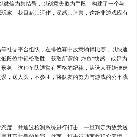
以微信为集结号，以刻意失败为手段，构建了一个与
深玩家，我目睹其运作，深感其危害，这绝非游戏应有
信等社交平台组队，在排位赛中故意输掉比赛，以快速
低段位中轻松取胜，获取所谓的“炸鱼”快感，或是为
大形象，这种车队通常有严格的纪律，从选人开始便走
失误，送人头，不参团，将队友的努力与游戏的公平践
对态度，并通过检测系统进行打击，一旦判定为故意送
禁赛甚至封号的处罚，然而，打击行动面临现实困境，