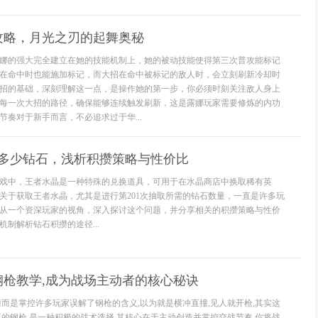
攻略，月光之刃的起舞奥秘
娜的强大完全建立在她的技能机制上，她的被动技能使得第三次普攻能标记
在命中时也能施加标记，而大招在命中被标记的敌人时，会立刻刷新冷却时
招的基础，深刻理解这一点，是操作她的第一步，你必须时刻关注敌人身上
每一次大招的路径，确保能够连续触发刷新，这是露娜玩家需要修炼的内功
节奏对于新手而言，不必追求过于华...
要多少钻石，浅析积攒策略与性价比
戏中，王者水晶是一种特殊的兑换道具，可用于在水晶商店中换取稀有英
关于获取王者水晶，尤其是进行第201次抽取所需的钻石数量，一直是许多玩
从一个资深玩家的视角，深入探讨这个问题，并分享相关的积攒策略与性价
制解析钻石积攒的途径...
钢枪教学,成为战场主动者的核心秘诀
撞而是掌控许多玩家误解了钢枪的含义,以为就是横冲直撞,见人就开枪,其实这
正的钢枪,是一种积极的战术选择,其核心在于主动创造并掌控交战节奏,你将战