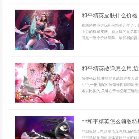
和平精英皮肤什么价格
价格跨度巨大玩和平精英几年了，
上万的典藏皮肤。新入坑的兄弟常
而是一整个价格矩阵。最低档的普通
和平精英散弹怎么用,
散弹枪认知,并非弱者武器许多人误
斗中,一把满配的散弹枪拥有瞬间决
难以比拟的,关键在于你必须正确理解
**和平精英怎么领取特
**副标题，电动潮流席卷战场的新攻
****活动参与的具体策略**当