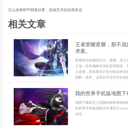
怎么涂鸦和平精英好看，战场艺术的自我表达
相关文章
王者荣耀星耀，那不屈
求索。
星耀段位的独特定位。星耀，在王
之地，也非巅峰对决的至高殿堂，
入星耀，意味着你已告别铂金的杂
理解，然而，这里的天空并非轻易能
我的世界手机版地图下
地图下载的意义地图的获取来源地
的世界手机版地图文件通常以.mcwor
动导...