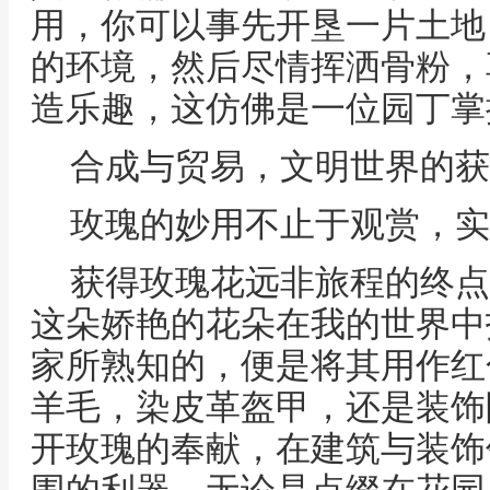
用，你可以事先开垦一片土地
的环境，然后尽情挥洒骨粉，
造乐趣，这仿佛是一位园丁掌
合成与贸易，文明世界的获
玫瑰的妙用不止于观赏，实
获得玫瑰花远非旅程的终点
这朵娇艳的花朵在我的世界中
家所熟知的，便是将其用作红
羊毛，染皮革盔甲，还是装饰
开玫瑰的奉献，在建筑与装饰