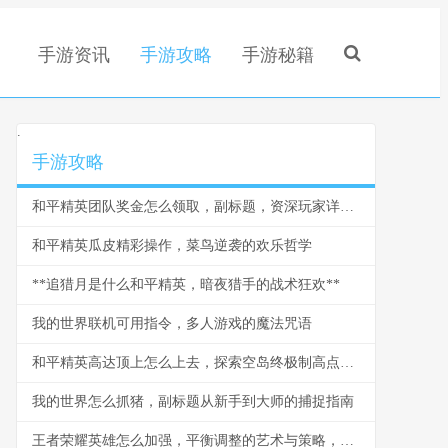
手游资讯
手游攻略
手游秘籍
.
手游攻略
和平精英团队奖金怎么领取，副标题，资深玩家详解步骤与心得
和平精英瓜皮精彩操作，菜鸟逆袭的欢乐哲学
**追猎月是什么和平精英，暗夜猎手的战术狂欢**
我的世界联机可用指令，多人游戏的魔法咒语
和平精英高达顶上怎么上去，探索空岛终极制高点副标题
我的世界怎么抓猪，副标题从新手到大师的捕捉指南
王者荣耀英雄怎么加强，平衡调整的艺术与策略，副标题，资深玩家视角下的英雄优化思考