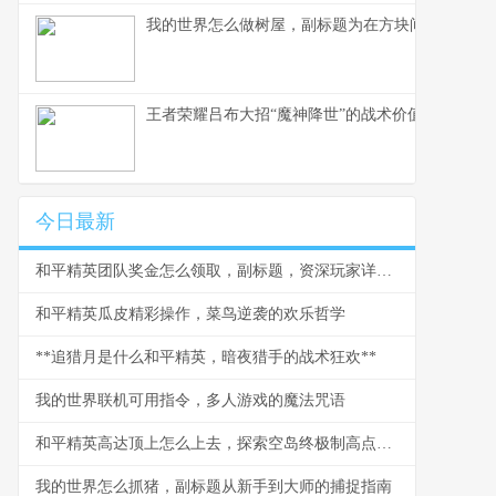
我的世界怎么做树屋，副标题为在方块间构筑天空
王者荣耀吕布大招“魔神降世”的战术价值与实战应用
今日最新
和平精英团队奖金怎么领取，副标题，资深玩家详解步骤与心得
和平精英瓜皮精彩操作，菜鸟逆袭的欢乐哲学
**追猎月是什么和平精英，暗夜猎手的战术狂欢**
我的世界联机可用指令，多人游戏的魔法咒语
和平精英高达顶上怎么上去，探索空岛终极制高点副标题
我的世界怎么抓猪，副标题从新手到大师的捕捉指南