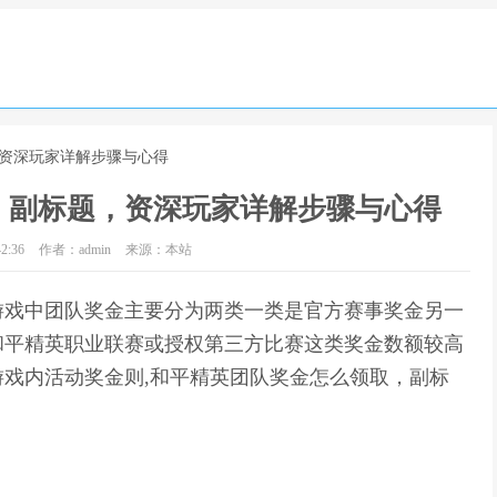
，资深玩家详解步骤与心得
，副标题，资深玩家详解步骤与心得
2:36
作者：admin
来源：本站
游戏中团队奖金主要分为两类一类是官方赛事奖金另一
和平精英职业联赛或授权第三方比赛这类奖金数额较高
戏内活动奖金则,和平精英团队奖金怎么领取，副标