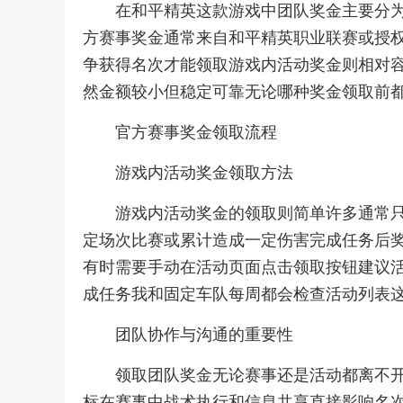
在和平精英这款游戏中团队奖金主要分
方赛事奖金通常来自和平精英职业联赛或授
争获得名次才能领取游戏内活动奖金则相对
然金额较小但稳定可靠无论哪种奖金领取前
官方赛事奖金领取流程
游戏内活动奖金领取方法
游戏内活动奖金的领取则简单许多通常
定场次比赛或累计造成一定伤害完成任务后
有时需要手动在活动页面点击领取按钮建议
成任务我和固定车队每周都会检查活动列表
团队协作与沟通的重要性
领取团队奖金无论赛事还是活动都离不
标在赛事中战术执行和信息共享直接影响名