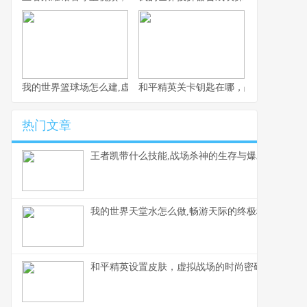
我的世界篮球场怎么建,虚拟体育空间的创造指南
和平精英关卡钥匙在哪，战术解谜与实
热门文章
王者凯带什么技能,战场杀神的生存与爆发抉择
我的世界天堂水怎么做,畅游天际的终极秘方
和平精英设置皮肤，虚拟战场的时尚密码与战术美