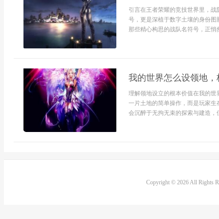
引言在王者荣耀的竞技世界里，战
号，更是深植于数字土壤的身份图
那些精心构思的战队名符号，正悄然
我的世界怎么设领地，
理解领地设立的根本价值在我的世
一片土地的简单操作，而是玩家生
会沉醉于无拘无束的探索与建造，但
Copyright © 2026 All Rights