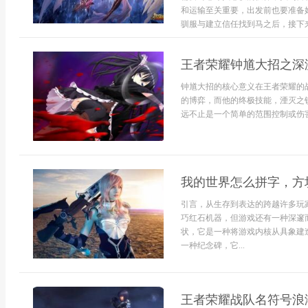
和运输至关重要，出发前也要准备
驯服与建立信任找到马之后，接下来.
王者荣耀钟馗大招之深
钟馗大招的核心意义在王者荣耀的
的博弈，而他的终极技能，湮灭之
远不止是一个简单的范围控制或伤害技
我的世界怎么拼字，方
引言，从生存到表达的跨越许多玩
巧红石机器，但游戏还有一种深邃
状，它是一种将游戏内核从具象建
一种纪念碑，它...
王者荣耀战队名符号浪