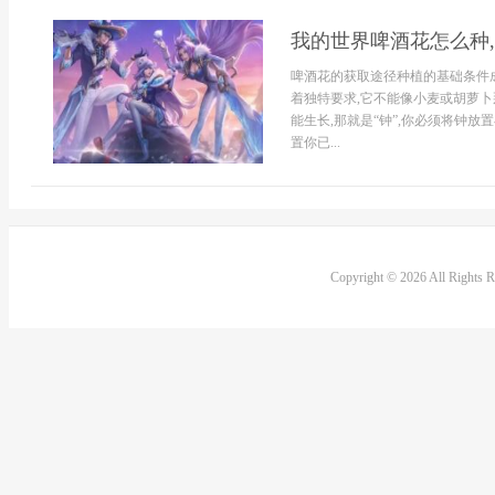
我的世界啤酒花怎么种
啤酒花的获取途径种植的基础条件
着独特要求,它不能像小麦或胡萝
能生长,那就是“钟”,你必须将钟放
置你已...
Copyright © 2026 All Rights