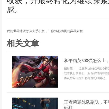
收获，并最终转化为继续探索
感。
我的世界地狱怎么去手机版，一段惊心动魄的异界旅程
相关文章
和平精英500强怎么
副标题：一位资深玩家的深度心得
战术执行的基石，五百强对局中胜
离点射与压枪扫射都达到肌肉记...
王者荣耀战队副队，不
砥柱