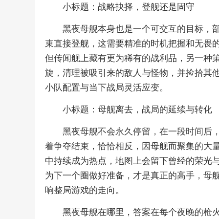
小标题：战略抉择，登舰还是固守
黑夜母舰本身也是一个可交互的目标，
束直接登舰，这需要精准的时机把握和无畏
但传闻舰上藏有更为稀有的战利品，另一种
旋，清理被吸引来的敌人与怪物，并捡拾其
小队配置与当下战局灵活应变。
小标题：母舰离去，战局的延续与转化
黑夜母舰不会永久停留，在一段时间后
着争夺结束，恰恰相反，因母舰而聚集的大
中持续成为热点，地图上会留下曾经的荣光
为下一个圈做好准备，才是真正的高手，母
响整局游戏的走向。
黑夜母舰在哪里，答案在每个夜晚的枪