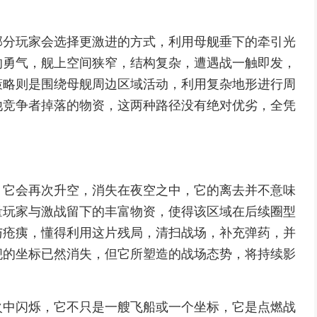
部分玩家会选择更激进的方式，利用母舰垂下的牵引光
的勇气，舰上空间狭窄，结构复杂，遭遇战一触即发，
策略则是围绕母舰周边区域活动，利用复杂地形进行周
他竞争者掉落的物资，这两种路径没有绝对优劣，全凭
，它会再次升空，消失在夜空之中，它的离去并不意味
量玩家与激战留下的丰富物资，使得该区域在后续圈型
与疮痍，懂得利用这片残局，清扫战场，补充弹药，并
舰的坐标已然消失，但它所塑造的战场态势，将持续影
火中闪烁，它不只是一艘飞船或一个坐标，它是点燃战