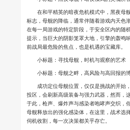
在和平精英的暗夜危机模式中，黑夜母
标志，母舰的降临，通常伴随着游戏内天色
在每一局游戏的特定阶段，于安全区内的随
提示，当巨大的阴影笼罩大地，引擎的轰鸣
前战局最危险的焦点，也是机遇的宝藏库。
小标题：寻找母舰，时机与观察的艺术
小标题：母舰之畔，高风险与高回报的
成功定位母舰位置，仅仅是挑战的开始
投区，会刷新高级装备与强力武器，然而，
于此，枪声、爆炸声与感染者咆哮声交织，
母舰释放出的强化感染体，在这里，战术选
伺机收割，每一次决策都关乎存亡。