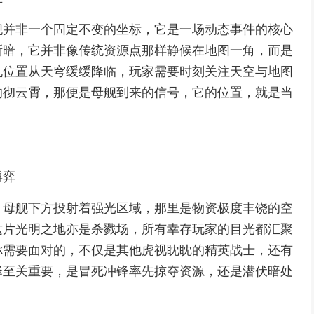
舰并非一个固定不变的坐标，它是一场动态事件的核心
渐暗，它并非像传统资源点那样静候在地图一角，而是
机位置从天穹缓缓降临，玩家需要时刻关注天空与地图
响彻云霄，那便是母舰到来的信号，它的位置，就是当
博弈
，母舰下方投射着强光区域，那里是物资极度丰饶的空
这片光明之地亦是杀戮场，所有幸存玩家的目光都汇聚
你需要面对的，不仅是其他虎视眈眈的精英战士，还有
择至关重要，是冒死冲锋率先掠夺资源，还是潜伏暗处