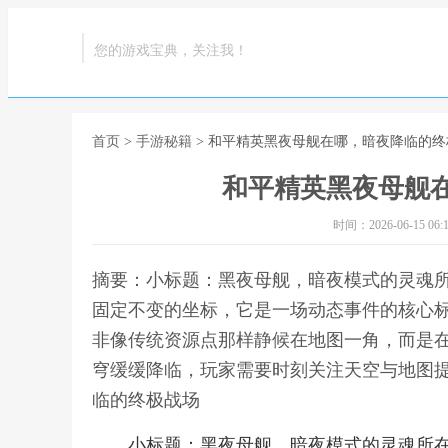
您的游戏宝典，关注我！
首页
>
手游秘籍
> 和平精英黑夜母舰在哪，暗夜降临的终
和平精英黑夜母舰
时间：2026-06-15 06:1
摘要：小标题：黑夜母舰，暗夜模式的灵魂
固定不变的坐标，它是一场动态事件的核心
非像传统资源点那样静候在地图一角，而是
穹缓缓降临，玩家需要时刻关注天空与地图提
临的终极战场
小标题：黑夜母舰，暗夜模式的灵魂所