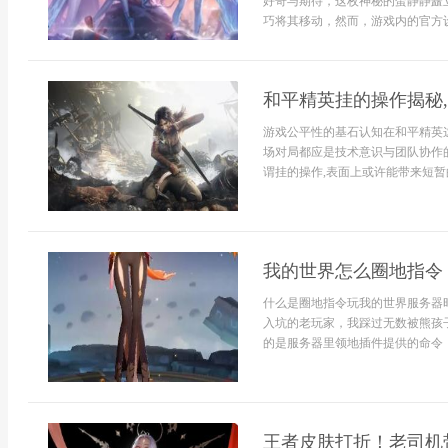
好奇与期待，这枚神秘的蛋静静矗
巧将其移动，然而，游戏内的官方设定
和平精英挂的操作揭秘
游戏公平性的基石认知在和平精英
场对局都应是技术意识与团队协作的
谓挂的操作,表面上或许能带来短暂的
我的世界怎么圈地指令
什么是圈地指令玩我的世界服务器时
入坑的老玩家，我踩过无数被熊孩
的是服务器里领地插件提供的命令，最常见
王者皮肤打折！老司机