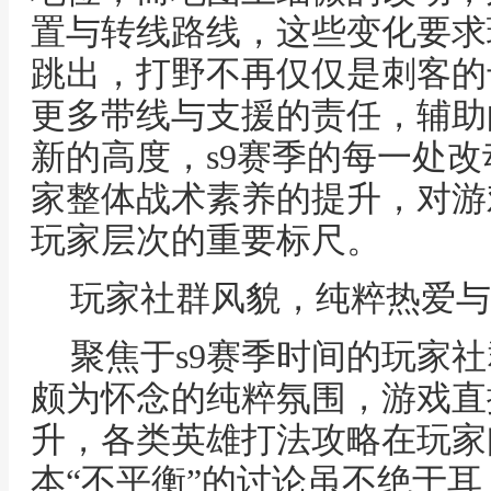
置与转线路线，这些变化要求
跳出，打野不再仅仅是刺客的
更多带线与支援的责任，辅助
新的高度，s9赛季的每一处
家整体战术素养的提升，对游
玩家层次的重要标尺。
玩家社群风貌，纯粹热爱与
聚焦于s9赛季时间的玩家
颇为怀念的纯粹氛围，游戏直
升，各类英雄打法攻略在玩家
本“不平衡”的讨论虽不绝于