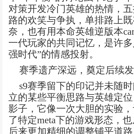
对策开发冷门英雄的热情，五
路的欢笑与争执，单排路上既
奈，也有用本命英雄逆版本ca
一代玩家的共同记忆，是许多人
强时代”的情感投射。
赛季遗产深远，奠定后续发
s9赛季留下的印记并未随
立的某些平衡思路与英雄定位
影子，它像一次大胆的实验，
了特定meta下的游戏形态，
后来更加精细的调整铺平道路