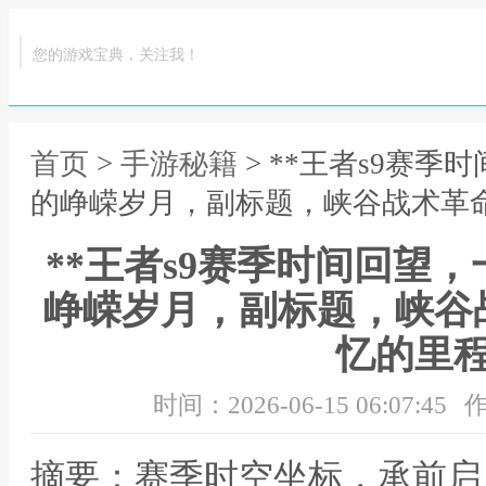
您的游戏宝典，关注我！
首页
>
手游秘籍
> **王者s9赛
的峥嵘岁月，副标题，峡谷战术革命
**王者s9赛季时间回望
峥嵘岁月，副标题，峡谷
忆的里程
时间：2026-06-15 06:07:45
作
摘要：赛季时空坐标，承前启