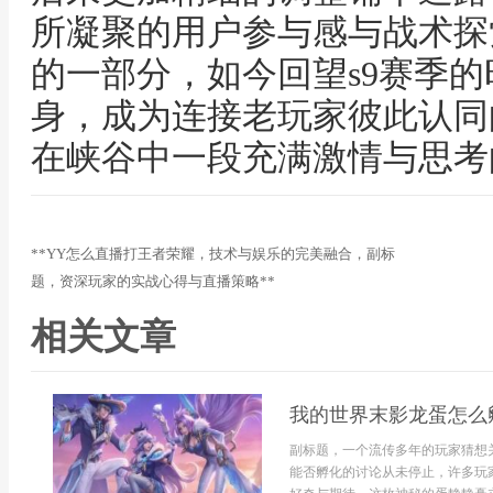
所凝聚的用户参与感与战术探
的一部分，如今回望s9赛季
身，成为连接老玩家彼此认同
在峡谷中一段充满激情与思考
**YY怎么直播打王者荣耀，技术与娱乐的完美融合，副标
题，资深玩家的实战心得与直播策略**
相关文章
我的世界末影龙蛋怎么
副标题，一个流传多年的玩家猜想
能否孵化的讨论从未停止，许多玩