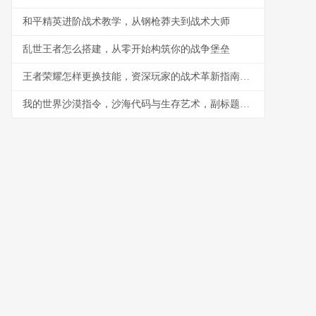
和平精英进阶战术教学，从钢枪莽夫到战术大师
乱世王者怎么搭建，从零开始构筑你的战争堡垒
王者荣耀怎样更换技能，资深玩家的战术革新指南副标题
我的世界沙漠指令，沙海代码与生存艺术，副标题，黄沙秘钥与创世诗篇