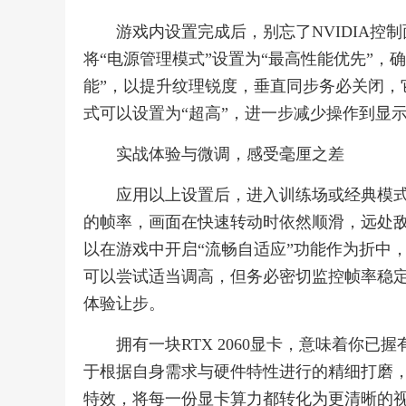
游戏内设置完成后，别忘了NVIDIA控
将“电源管理模式”设置为“最高性能优先”，
能”，以提升纹理锐度，垂直同步务必关闭，
式可以设置为“超高”，进一步减少操作到显
实战体验与微调，感受毫厘之差
应用以上设置后，进入训练场或经典模式
的帧率，画面在快速转动时依然顺滑，远处
以在游戏中开启“流畅自适应”功能作为折中
可以尝试适当调高，但务必密切监控帧率稳
体验让步。
拥有一块RTX 2060显卡，意味着你
于根据自身需求与硬件特性进行的精细打磨
特效，将每一份显卡算力都转化为更清晰的