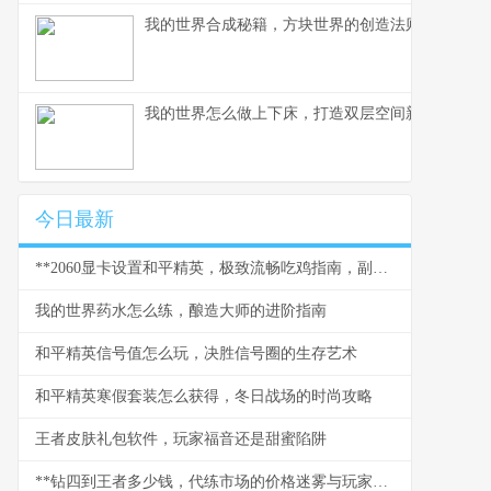
我的世界合成秘籍，方块世界的创造法则，副标题
我的世界怎么做上下床，打造双层空间新美学
今日最新
**2060显卡设置和平精英，极致流畅吃鸡指南，副标题：资深玩家的画面与性能平衡心法**
我的世界药水怎么练，酿造大师的进阶指南
和平精英信号值怎么玩，决胜信号圈的生存艺术
和平精英寒假套装怎么获得，冬日战场的时尚攻略
王者皮肤礼包软件，玩家福音还是甜蜜陷阱
**钻四到王者多少钱，代练市场的价格迷雾与玩家沉思**