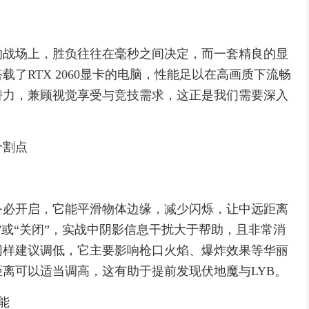
的战场上，胜负往往在毫秒之间决定，而一套精良的显
了RTX 2060显卡的电脑，性能足以在高画质下流畅
潜力，兼顾视觉享受与竞技需求，这正是我们需要深入
分割点
务必开启，它能平滑物体边缘，减少闪烁，让中远距离
”或“关闭”，实战中阴影信息干扰大于帮助，且非常消
同样建议调低，它主要影响枪口火焰、爆炸效果等华丽
离可以适当调高，这有助于提前发现伏地魔与LYB。
能