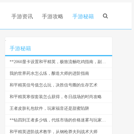
手游资讯
手游攻略
手游秘籍
.
手游秘籍
**2060显卡设置和平精英，极致流畅吃鸡指南，副标题：资深玩家的画面与性能平衡心法**
我的世界药水怎么练，酿造大师的进阶指南
和平精英信号值怎么玩，决胜信号圈的生存艺术
和平精英寒假套装怎么获得，冬日战场的时尚攻略
王者皮肤礼包软件，玩家福音还是甜蜜陷阱
**钻四到王者多少钱，代练市场的价格迷雾与玩家沉思**
和平精英进阶战术教学，从钢枪莽夫到战术大师