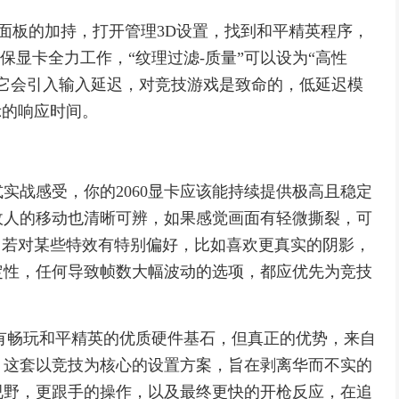
制面板的加持，打开管理3D设置，找到和平精英程序，
确保显卡全力工作，“纹理过滤-质量”可以设为“高性
它会引入输入延迟，对竞技游戏是致命的，低延迟模
示的响应时间。
实战感受，你的2060显卡应该能持续提供极高且稳定
敌人的移动也清晰可辨，如果感觉画面有轻微撕裂，可
，若对某些特效有特别偏好，比如喜欢更真实的阴影，
定性，任何导致帧数大幅波动的选项，都应优先为竞技
已握有畅玩和平精英的优质硬件基石，但真正的优势，来自
，这套以竞技为核心的设置方案，旨在剥离华而不实的
视野，更跟手的操作，以及最终更快的开枪反应，在追