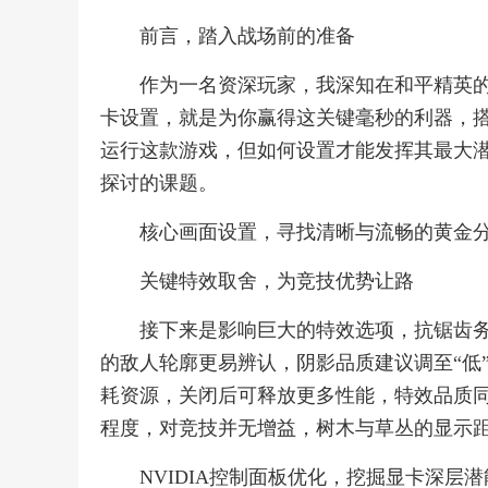
前言，踏入战场前的准备
作为一名资深玩家，我深知在和平精英
卡设置，就是为你赢得这关键毫秒的利器，搭载
运行这款游戏，但如何设置才能发挥其最大
探讨的课题。
核心画面设置，寻找清晰与流畅的黄金
关键特效取舍，为竞技优势让路
接下来是影响巨大的特效选项，抗锯齿
的敌人轮廓更易辨认，阴影品质建议调至“低
耗资源，关闭后可释放更多性能，特效品质
程度，对竞技并无增益，树木与草丛的显示距
NVIDIA控制面板优化，挖掘显卡深层潜