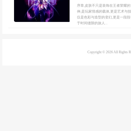
序章,皮肤不只是装饰在王者荣耀的
伸,是玩家情感的载体,更是艺术与
仅是色彩与造型的变幻,更是一段段
于时间缝隙的旅人...
Copyright © 2026 All Rights