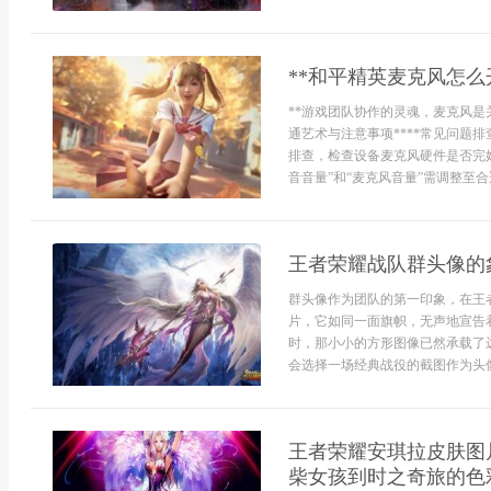
**和平精英麦克风怎么
**游戏团队协作的灵魂，麦克风是关
通艺术与注意事项****常见问题
排查，检查设备麦克风硬件是否完
音音量”和“麦克风音量”需调整至合适
王者荣耀战队群头像的
群头像作为团队的第一印象，在王
片，它如同一面旗帜，无声地宣告
时，那小小的方形图像已然承载了
会选择一场经典战役的截图作为头像，
王者荣耀安琪拉皮肤图片
柴女孩到时之奇旅的色