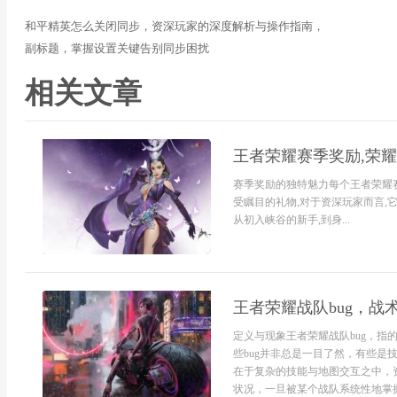
和平精英怎么关闭同步，资深玩家的深度解析与操作指南，
副标题，掌握设置关键告别同步困扰
相关文章
王者荣耀赛季奖励,荣
赛季奖励的独特魅力每个王者荣耀
受瞩目的礼物,对于资深玩家而言,
从初入峡谷的新手,到身...
王者荣耀战队bug，战
定义与现象王者荣耀战队bug，
些bug并非总是一目了然，有些
在于复杂的技能与地图交互之中，
状况，一旦被某个战队系统性地掌握