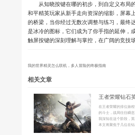
从知晓按键在哪的初步，到自定义布局
和平精英玩家从新手走向资深的缩影，屏幕
的桥梁，当你经过无数次调整与练习，最终
是冰冷的图标，它们成为了你手指的延伸，
触屏按键的深刻理解与掌控，在广阔的竞技
我的世界精灵怎么联机，多人冒险的终极指南
相关文章
王者荣耀钻石
在王者荣耀的排位旅程
的斗士，战局往往瞬息
我深知在这个阶段，英
本文将聚焦于几位在钻石