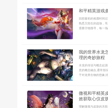
和平精英游戏
回想最初的相遇时间过
熟悉又陌生的战场，耳
需要仔细搜寻，每一场战
我的世界水龙怎
理的奇妙旅程
水龙的传说与概念起源
意的概念融合,通常指
于对龙类生物的想象,结
微视和平精英
效获取心仪皮
理解微视与皮肤的关联