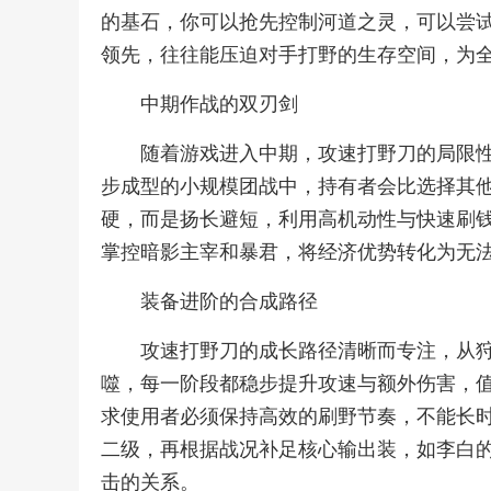
的基石，你可以抢先控制河道之灵，可以尝
领先，往往能压迫对手打野的生存空间，为
中期作战的双刃剑
随着游戏进入中期，攻速打野刀的局限
步成型的小规模团战中，持有者会比选择其
硬，而是扬长避短，利用高机动性与快速刷
掌控暗影主宰和暴君，将经济优势转化为无
装备进阶的合成路径
攻速打野刀的成长路径清晰而专注，从
噬，每一阶段都稳步提升攻速与额外伤害，
求使用者必须保持高效的刷野节奏，不能长
二级，再根据战况补足核心输出装，如李白
击的关系。