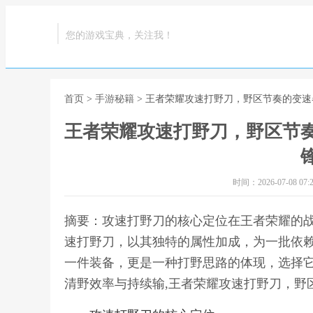
您的游戏宝典，关注我！
首页
>
手游秘籍
> 王者荣耀攻速打野刀，野区节奏的变
王者荣耀攻速打野刀，野区节
时间：2026-07-08 07:2
摘要：攻速打野刀的核心定位在王者荣耀的
速打野刀，以其独特的属性加成，为一批依
一件装备，更是一种打野思路的体现，选择
清野效率与持续输,王者荣耀攻速打野刀，野