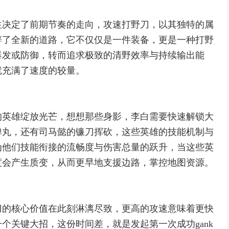
往决定了前期节奏的走向，攻速打野刀，以其独特的属
辟了全新的道路，它不仅仅是一件装备，更是一种打野
爆发或防御，转而追求极致的清野效率与持续输出能
就充满了速度的较量。
的英雄绽放光芒，想想那些身影，李白需要快速解锁大
弹丸，还有司马懿的镰刀挥砍，这些英雄的技能机制与
为他们技能衔接的流畅度与伤害总量的跃升，当这些英
度会产生质变，从而更早地支援边路，掌控地图资源。
刀的核心价值在此刻淋漓尽致，更高的攻速意味着更快
个关键大招，这份时间差，就是发起第一次成功gank