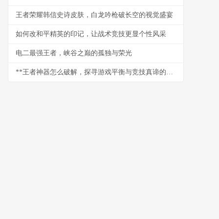
王者荣耀韩信史诗皮肤，白龙吟枪破长空的视觉盛宴
如何改和平精英的印记，让战术竞技更显个性风采
电二最强王者，峡谷之巅的孤独与荣光
**王者神器怎么破解，探寻游戏平衡与竞技真谛的思考**