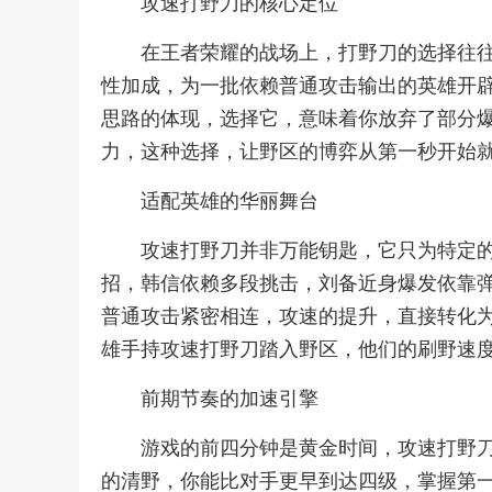
攻速打野刀的核心定位
在王者荣耀的战场上，打野刀的选择往
性加成，为一批依赖普通攻击输出的英雄开
思路的体现，选择它，意味着你放弃了部分
力，这种选择，让野区的博弈从第一秒开始
适配英雄的华丽舞台
攻速打野刀并非万能钥匙，它只为特定
招，韩信依赖多段挑击，刘备近身爆发依靠
普通攻击紧密相连，攻速的提升，直接转化
雄手持攻速打野刀踏入野区，他们的刷野速
前期节奏的加速引擎
游戏的前四分钟是黄金时间，攻速打野
的清野，你能比对手更早到达四级，掌握第一