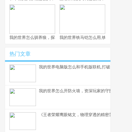
我的世界怎么驯养狼，探秘荒野伙伴驯服之道
我的世界铁马铠怎么用,铁骑驰骋的终极
热门文章
我的世界电脑版怎么和手机版联机,打破平台壁垒的
我的世界怎么开防火墙，资深玩家的守护之道
《王者荣耀鹰眼铭文，物理穿透的精密艺术》副标