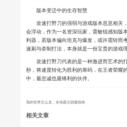
版本变迁中的生存智慧
攻速打野刀的强弱与游戏版本息息相关
会浮动，作为一名资深玩家，需敏锐感知版
利器，若版本偏向坦克与爆发，或许需转而
速刷与牵制打法，本身就是一份宝贵的游戏
攻速打野刀代表的是一种激进而艺术的
秒，将速度转化为胜利的筹码，在王者荣耀
中，最忠诚也最锋利的伙伴。
我的世界怎么龙，末地霸主驯服指南
相关文章