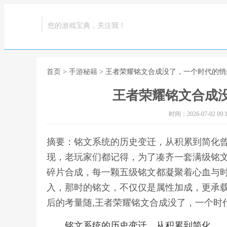
您的游戏宝典，关注我！
首页
>
手游秘籍
> 王者荣耀铭文合成没了，一个时代的悄
王者荣耀铭文合成
时间：2026-07-02 09:1
摘要：铭文系统的历史变迁，从积累到简化
现，老玩家们都记得，为了凑齐一套满级铭
碎片合成，每一颗五级铭文都凝聚着心血与
入，那时的铭文，不仅仅是属性加成，更承
后的考量随,王者荣耀铭文合成没了，一个时
铭文系统的历史变迁，从积累到简化