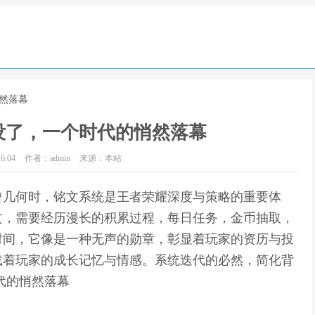
然落幕
没了，一个时代的悄然落幕
6:04
作者：admin
来源：本站
曾几何时，铭文系统是王者荣耀深度与策略的重要体
文，需要经历漫长的积累过程，每日任务，金币抽取，
时间，它像是一种无声的勋章，彰显着玩家的资历与投
载着玩家的成长记忆与情感。系统迭代的必然，简化背
代的悄然落幕