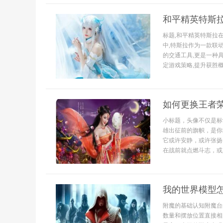
和平精英特斯
标题,和平精英特斯拉
中,特斯拉作为一款联
的交通工具,更是一种
定游戏策略,提升获胜概
如何更换王者
小标题，头像不仅是标
雄出征前的旗帜，是你
它或许安静，或许张扬
在战前就点燃斗志，或
我的世界模型
附魔的基础认知附魔台
数量和摆放位置直接相