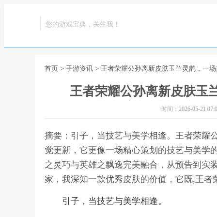
您的游戏宝典，关注我！
首页
>
手游资讯
> 王者荣耀公孙离新皮肤玉兰灵鹊，一
王者荣耀公孙离新皮肤玉
时间：2026-05-21 07:0
摘要：引子，当技艺与美学相逢。王者荣耀
觉更新，它更像一场精心策划的技艺与美学
之灵巧与英雄之飘逸完美融合，从预告到实
家，我深知一款优秀皮肤的价值，它既,王者
引子，当技艺与美学相逢。