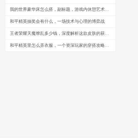
我的世界豪华床怎么搭，副标题，游戏内休憩艺术的极致追求
和平精英抽奖会有什么，一场技术与心理的博弈战
王者荣耀天魔缭乱多少钱，深度解析这款皮肤的获取之路与价值
和平精英里怎么弄衣服，一个资深玩家的穿搭攻略，副标题，从零开始打造你的战场时尚