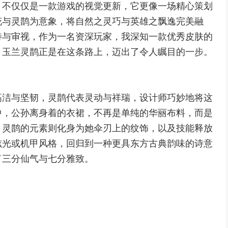
，不仅仅是一款游戏的视觉更新，它更像一场精心策划
花与灵鹊为意象，将自然之灵巧与英雄之飘逸完美融
待与审视，作为一名资深玩家，我深知一款优秀皮肤的
，玉兰灵鹊正是在这条路上，迈出了令人瞩目的一步。
高洁与坚韧，灵鹊代表灵动与祥瑞，设计师巧妙地将这
中，公孙离身着的衣裙，不再是单纯的华丽布料，而是
，灵鹊的元素则化身为她伞刃上的纹饰，以及技能释放
炫光或机甲风格，回归到一种更具东方古典韵味的诗意
了三分仙气与七分雅致。