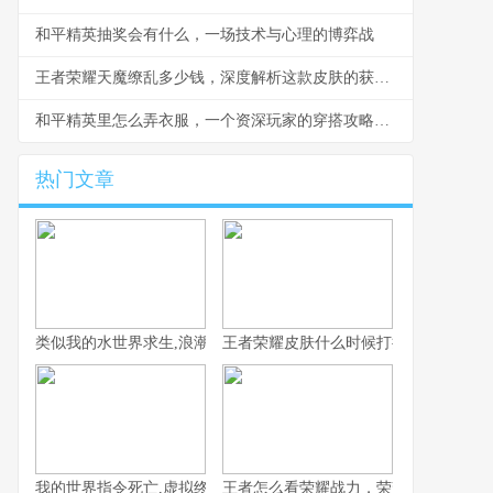
和平精英抽奖会有什么，一场技术与心理的博弈战
王者荣耀天魔缭乱多少钱，深度解析这款皮肤的获取之路与价值
和平精英里怎么弄衣服，一个资深玩家的穿搭攻略，副标题，从零开始打造你的战场时尚
热门文章
类似我的水世界求生,浪潮中的孤独与希望
王者荣耀皮肤什么时候打折，资深玩家
我的世界指令死亡,虚拟终结与真实隐喻
王者怎么看荣耀战力，荣耀战力背后的