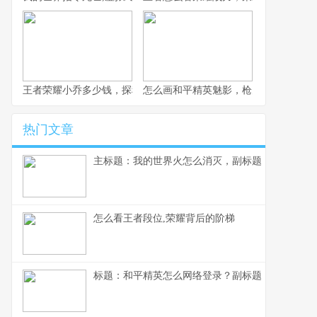
王者荣耀小乔多少钱，探秘获取成本与价值考量
怎么画和平精英魅影，枪火玫瑰的暗影
热门文章
主标题：我的世界火怎么消灭，副标题：资深玩家
怎么看王者段位,荣耀背后的阶梯
标题：和平精英怎么网络登录？副标题：资深玩家