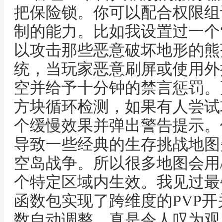
把保险锁。你可以配合权限组
制的能力。比如我设置过一个
以攻击那些恶意破坏地形的熊
统，当玩家恶意刷屏或使用外
空并给予十分钟的禁言惩罚。
方块循环检测，如果有人尝试
个缓慢效果并弹出警告提示。
导致一些经典的生存挑战地图
空岛战争。所以很多地图会用/game
个特定区域内生效。我见过最
函数包实现了跨维度的PVP
数自动调整，真是令人叹为观