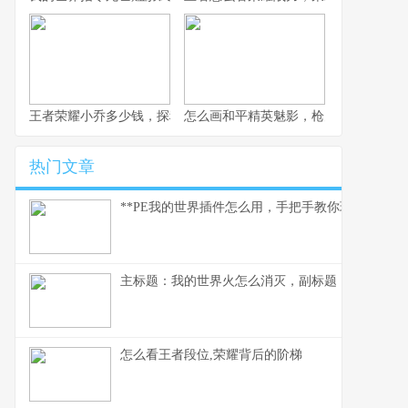
王者荣耀小乔多少钱，探秘获取成本与价值考量
怎么画和平精英魅影，枪火玫瑰的暗影
热门文章
**PE我的世界插件怎么用，手把手教你玩转插件世
主标题：我的世界火怎么消灭，副标题：资深玩家
怎么看王者段位,荣耀背后的阶梯