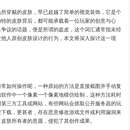
色所穿戴的皮肤，早已超越了简单的视觉装饰，它是个
独特的皮肤背后，都可能承载着一位玩家的创意与心
具争议的话题，便是所谓的盗皮，这个词汇通常指未经
发他人原创皮肤设计的行为，本文将深入探讨这一现
通常如何操作呢，一种原始的方法是直接截图并手动复
辑软件中一个像素一个像素地模仿绘制，这种方法耗时
用第三方工具或网站，有些网站会抓取公开服务器的玩
被下载，更甚者，存在恶意修改游戏文件或利用漏洞来
了皮肤所有者的意愿，侵犯了其创作成果。