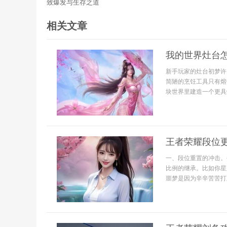
致爆发与生存之道
相关文章
我的世界灶台
新手玩家的灶台初梦许
简陋的烹饪工具只有熔
块世界里建造一个更具
王者荣耀段位
一、段位重置的冲击。
比例的继承。比如你星
噩梦是因为辛辛苦苦打