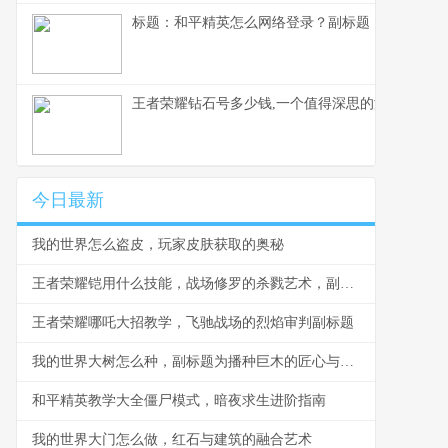
标题：和平精英怎么网络登录？副标题：资深玩家
王者荣耀钻石号多少钱,一个值得深思的游戏现象,
今日最新
我的世界怎么盗皮，玩家皮肤获取的奥秘
王者荣耀铠用什么技能，战场修罗的杀戮艺术，副标题为极致爆发与生存之道
王者荣耀哪吒大招教学，飞驰战场的烈焰审判副标题
我的世界大树怎么种，副标题为播种巨木的匠心与奇思
和平精英教学大全僵尸模式，暗夜求生进阶指南
我的世界大门怎么做，红石与建筑的融合艺术