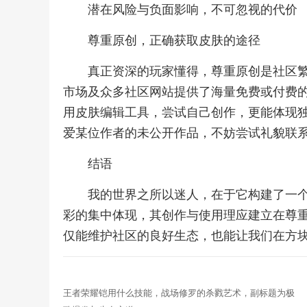
潜在风险与负面影响，不可忽视的代价
尊重原创，正确获取皮肤的途径
真正资深的玩家懂得，尊重原创是社区
市场及众多社区网站提供了海量免费或付费
用皮肤编辑工具，尝试自己创作，更能体现
爱某位作者的未公开作品，不妨尝试礼貌联
结语
我的世界之所以迷人，在于它构建了一
彩的集中体现，其创作与使用理应建立在尊
仅能维护社区的良好生态，也能让我们在方
王者荣耀铠用什么技能，战场修罗的杀戮艺术，副标题为极