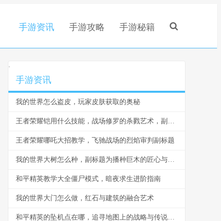
手游资讯
手游攻略
手游秘籍
.
手游资讯
我的世界怎么盗皮，玩家皮肤获取的奥秘
王者荣耀铠用什么技能，战场修罗的杀戮艺术，副标题为极致爆发与生存之道
王者荣耀哪吒大招教学，飞驰战场的烈焰审判副标题
我的世界大树怎么种，副标题为播种巨木的匠心与奇思
和平精英教学大全僵尸模式，暗夜求生进阶指南
我的世界大门怎么做，红石与建筑的融合艺术
和平精英的坠机点在哪，追寻地图上的战略与传说副标题