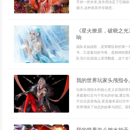
手持一把木斧,其作用决定了它能
能力,这种差异并非随意...
《星火燎原，破晓之光
响
战队名如战歌，是荣耀征程的第一
号，它是集结的号角，是精神的图
队员们在战场上逆境翻盘，这个名字
我的世界玩家头颅指令
玩家头颅指令的核心意义在我的世界
承载着纪念与个性化的价值,通过简
不仅仅是装饰品,更是服务器社区中
世界增添了动态的故事与回忆。获取与