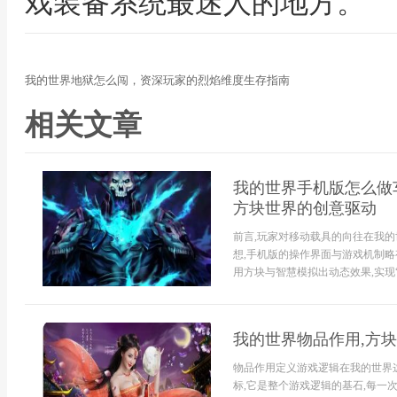
戏装备系统最迷人的地方。
我的世界地狱怎么闯，资深玩家的烈焰维度生存指南
相关文章
我的世界手机版怎么做
方块世界的创意驱动
前言,玩家对移动载具的向往在我的
想,手机版的操作界面与游戏机制略
用方块与智慧模拟出动态效果,实现“车
我的世界物品作用,方
物品作用定义游戏逻辑在我的世界
标,它是整个游戏逻辑的基石,每一次