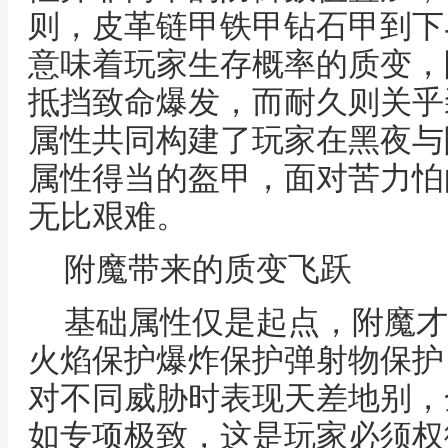
则，皮革链甲铁甲钻石甲到下
意味着玩家生存概率的质变，
抵挡致命爆发，而耐久则关乎
属性共同构建了玩家在黑夜与
属性得当的盔甲，面对苦力怕
无比艰难。
附魔带来的质变飞跃
基础属性仅是起点，附魔才
火焰保护爆炸保护弹射物保护
对不同威胁时表现天差地别，
如专项极致，这是玩家必须权