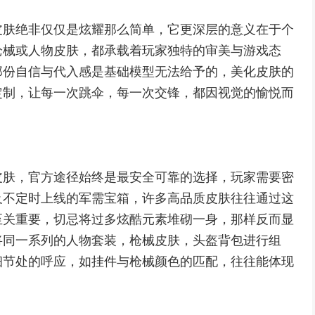
皮肤绝非仅仅是炫耀那么简单，它更深层的意义在于个
枪械或人物皮肤，都承载着玩家独特的审美与游戏态
那份自信与代入感是基础模型无法给予的，美化皮肤的
定制，让每一次跳伞，每一次交锋，都因视觉的愉悦而
皮肤，官方途径始终是最安全可靠的选择，玩家需要密
及不定时上线的军需宝箱，许多高品质皮肤往往通过这
至关重要，切忌将过多炫酷元素堆砌一身，那样反而显
将同一系列的人物套装，枪械皮肤，头盔背包进行组
细节处的呼应，如挂件与枪械颜色的匹配，往往能体现