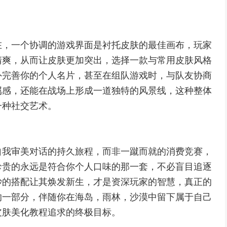
在，一个协调的游戏界面是衬托皮肤的最佳画布，玩家
清爽，从而让皮肤更加突出，选择一款与常用皮肤风格
外完善你的个人名片，甚至在组队游戏时，与队友协商
属感，还能在战场上形成一道独特的风景线，这种整体
一种社交艺术。
自我审美对话的持久旅程，而非一蹴而就的消费竞赛，
珍贵的永远是符合你个人口味的那一套，不必盲目追逐
妙的搭配让其焕发新生，才是资深玩家的智慧，真正的
的一部分，伴随你在海岛，雨林，沙漠中留下属于自己
皮肤美化教程追求的终极目标。