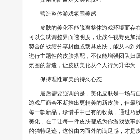
营造整体游戏氛围美感
皮肤的美化不能脱离整体游戏环境而存
可以尝试调整界面透明度，让战斗视野更加
契合的战绩分享封面或载具皮肤，能从内到
进行主题性的皮肤搭配，不仅能增强团队归
氛围的营造，让皮肤美化从个人行为升华为
保持理性审美的持久心态
最后需要强调的是，美化皮肤是一场与
游戏厂商会不断推出更精美的新皮肤，但最
每一款新品，珍惜手中已有的收藏，通过巧
美化，在于让每一件皮肤都成为你游戏故事
的独特足迹，这份由内而外的满足感，才是