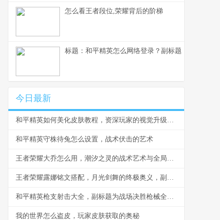
怎么看王者段位,荣耀背后的阶梯
标题：和平精英怎么网络登录？副标题：资深玩家
今日最新
和平精英如何美化皮肤教程，资深玩家的视觉升级指南
和平精英守株待兔怎么设置，战术伏击的艺术
王者荣耀大乔怎么用，潮汐之灵的战术艺术与全局掌控
王者荣耀露娜铭文搭配，月光剑舞的终极奥义，副标题为月下无限连的铭文基石
和平精英枪支射击大全，副标题为战场决胜枪械全解析
我的世界怎么盗皮，玩家皮肤获取的奥秘