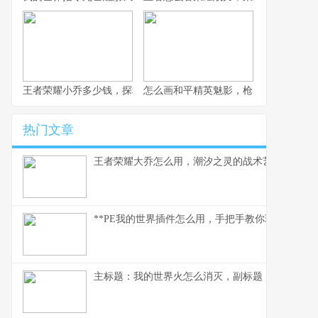
王者荣耀小乔多少钱，探秘获取成本与价值考量
怎么画和平精英魅影，枪火玫瑰的暗影
热门文章
王者荣耀大乔怎么用，潮汐之灵的战术艺术与全局
**PE我的世界插件怎么用，手把手教你玩转插件世
主标题：我的世界火怎么消灭，副标题：资深玩家