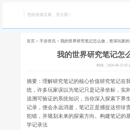
您的游戏宝典，关注我！
首页
>
手游资讯
> 我的世界研究笔记怎么做，资深玩家
我的世界研究笔记怎
时间：2026-06-25 05:2
摘要：理解研究笔记的核心价值研究笔记在
统，许多玩家误以为笔记只是记录坐标，实
追溯可验证的系统知识，当你深入探索下界
记录，便会永远消逝，笔记正是捕捉这些珍
犯错，并规划未来的探索方向。构建笔记的基
学记录法