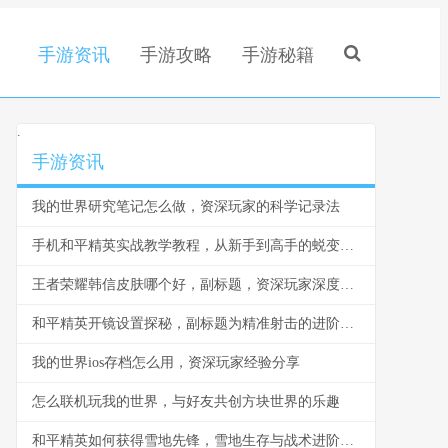
手游资讯
手游攻略
手游秘籍
.
手游资讯
我的世界研究笔记怎么做，资深玩家的科学记录法
手机和平精英实战教学教程，从新手到高手的蜕变之路
王者荣耀韩信皮肤哪个好，副标题，资深玩家深度解析皮肤选择之道
和平精英开镜设置探秘，副标题为精准射击的进阶钥匙
我的世界ios存档怎么用，资深玩家经验分享
怎么联机玩我的世界，与好友共创方块世界的乐趣
和平精英如何获得雪地先锋，雪地生存与战术进阶指南