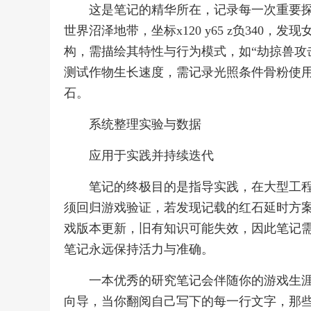
这是笔记的精华所在，记录每一次重要探
世界沼泽地带，坐标x120 y65 z负340
构，需描绘其特性与行为模式，如“劫掠兽攻
测试作物生长速度，需记录光照条件骨粉使
石。
系统整理实验与数据
应用于实践并持续迭代
笔记的终极目的是指导实践，在大型工
须回归游戏验证，若发现记载的红石延时方
戏版本更新，旧有知识可能失效，因此笔记
笔记永远保持活力与准确。
一本优秀的研究笔记会伴随你的游戏生
向导，当你翻阅自己写下的每一行文字，那