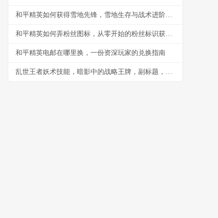
和平精英如何获得雪地先锋，雪地生存与战术进阶指南
和平精英如何弄粉丝图标，从零开始的粉丝标识获取指南，副标题，资深玩家带你解锁专属荣耀
和平精英电邮在哪里换，一份资深玩家的兑换指南
乱世王者妖术技能，暗影中的战略王牌，副标题，诡道制胜的终极艺术