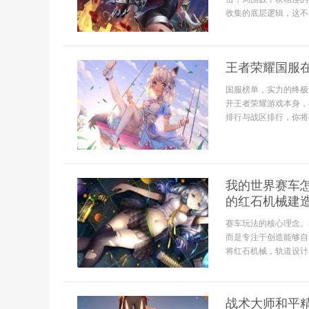
收集的底层逻辑，这不
王者荣耀国服
国服榜单，实力的终极
开王者荣耀游戏本身，
排行与战区排行，你将看到
我的世界赛车
的红石机械建
赛车玩法的核心理念。
而是专注于创造能够自
将红石机械，轨道设计与
战术大师和平