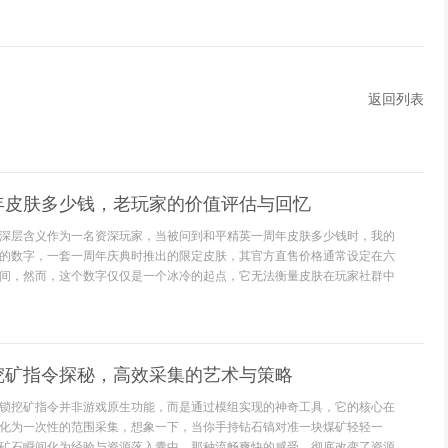
返回列表
年皮肤多少钱，老玩家的价值评估与回忆
深层含义作为一名资深玩家，当被问到和平精英一周年皮肤多少钱时，我的
的数字，一套一周年庆典时推出的限定皮肤，其官方直售价格通常设定在六
间，然而，这个数字仅仅是一个冰冷的起点，它无法衡量皮肤在玩家社群中
挖矿指令探秘，高效采集的艺术与策略
锁挖矿指令并非游戏原生功能，而是通过模组实现的神奇工具，它的核心在
化为一次性的范围采集，想象一下，当你手持钻石镐对准一块煤矿轻轻一
矿石瞬间化为经验与资源落入囊中，那种流畅爽快的感受，彻底改变了资源