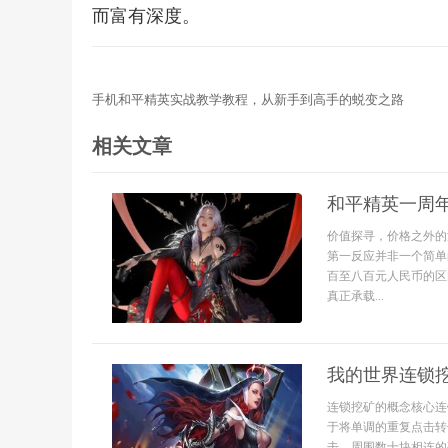
而富有深度。
手机和平精英实战教学教程，从新手到高手的蜕变之路
相关文章
和平精英一周
价值探寻，价格之外的
第一反应并非一个简单
百至八百元人民币的区
真正承载...
我的世界连锁
连锁挖矿的概念核心连
于将单调的重复点击转
击，周围数十块相连的