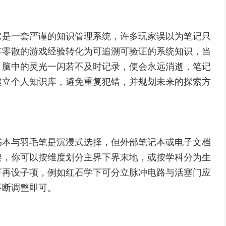
它是一套严谨的知识管理系统，许多玩家误以为笔记只
将零散的游戏经验转化为可追溯可验证的系统知识，当
，脑中的灵光一闪若不及时记录，便会永远消逝，笔记
建立个人知识库，避免重复犯错，并规划未来的探索方
书本与羽毛笔是沉浸式选择，但外部笔记本或电子文档
架，你可以按维度划分主界下界末地，或按学科分为生
下再设子项，例如红石学下可分立脉冲电路与活塞门应
不断调整即可。