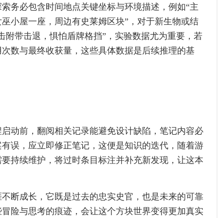
索务必包含时间地点关键坐标与环境描述，例如“主
，发现女巫小屋一座，周边有史莱姆区块”，对于新生物或结
击附带击退，惧怕盾牌格挡”，实验数据尤为重要，若
用次数与最终收获量，这些具体数据是后续推理的基
程启动前，翻阅相关记录能避免设计缺陷，笔记内容必
案有误，应立即修正笔记，这便是知识的迭代，随着游
需要持续维护，将过时条目标注并补充新发现，让这本
涯不断成长，它既是过去的忠实史官，也是未来的可靠
些冒险与思考的痕迹，会让这个方块世界变得更加真实