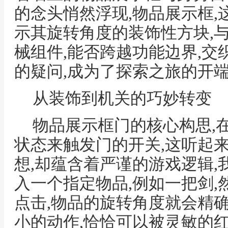
的念头悄然浮现,物品展示框
示其旋转角度的装饰性方块,
械组件,能否跨越功能边界,交
的疑问,成为了探索之旅的开
从装饰到机关的巧妙转变
物品展示框门的核心构思,
状态来触发门的开关,这听起
想,却蕴含着严谨的游戏逻辑
入一个指定物品,例如一把剑,
点击,物品的旋转角度就会精
小的动作,恰恰可以被灵敏的