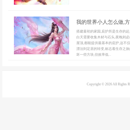
我的世界小人怎么做,
搭建最初的家园,庇护所是生存的起
白天需要收集木材与石头,夜晚则必
屋顶,都能提供最基本的庇护,这不
漂泊到定居的转变,标志着生存之
坏一些方块,但效率低...
Copyright © 2026 All Rights