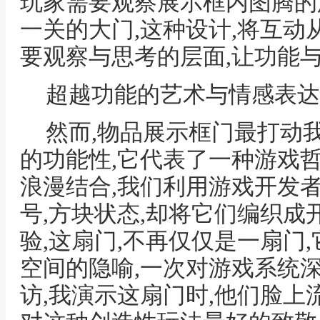
玩家需要观察展示框内图腾的
一关的大门,这种设计,将互
要观察与思考的层面,让功能
超越功能的艺术与情感表达
然而,物品展示框门最打动
的功能性,它代表了一种游戏
浪漫结合,我们利用游戏开发
号,方块状态,却将它们编织
验,这扇门,不再仅仅是一扇门
空间的隐喻,一次对游戏系统
访,我演示这扇门时,他们脸上