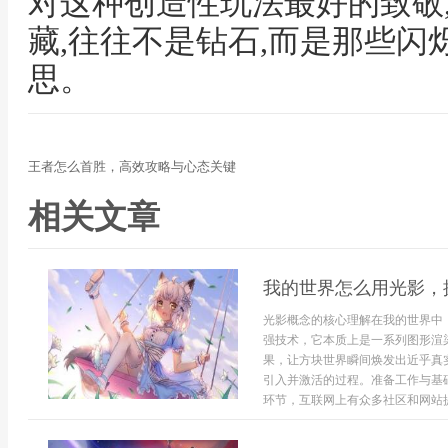
对这种创造性玩法最好的致敬
藏,往往不是钻石,而是那些闪
思。
王者怎么首胜，高效攻略与心态关键
相关文章
我的世界怎么用光影，
光影概念的核心理解在我的世界中
强技术，它本质上是一系列图形渲
果，让方块世界瞬间焕发出近乎真
引入并激活的过程。准备工作与基
环节，互联网上有众多社区和网站提.