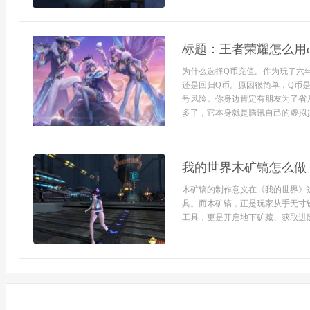
标题：王者荣耀怎么用
为什么选择Q币充值。作为玩了六
还是回归Q币。原因很简单，Q币
号风险。你身边肯定有朋友为了省
多了，它本身就是腾讯自己的虚拟货
我的世界木矿镐怎么做
木矿镐的制作意义在《我的世界》
具。而木矿镐，正是玩家从手无寸
工具，更是开启地下矿藏、获取进阶