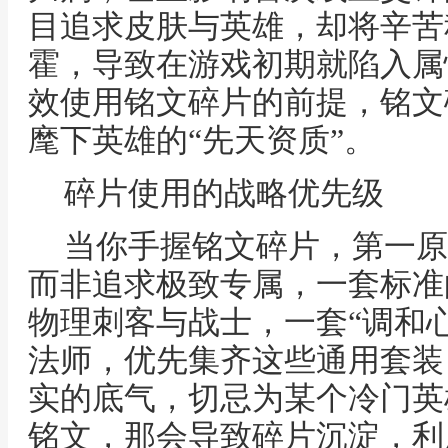
目追求皮肤与英雄，却将辛苦
霍，导致在游戏初期就陷入属
效使用铭文碎片的前提，铭文
麾下英雄的“先天资质”。
碎片使用的战略优先级
当你手握铭文碎片，第一原
而非追求极致专属，一套标准
物理刺客与战士，一套“调和
法师，优先集齐这些通用套装
实的底气，切忌为某个冷门英
铭文，那会导致碎片沉淀，利