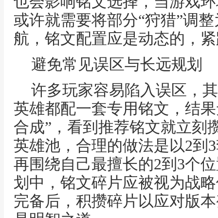
也会影响铭文选择，当游戏环
或许就需要将部分“狩猎”调整
航，铭文配置应是动态的，紧
避免常见误区与长远规划
许多玩家容易陷入误区，其
英雄都配一套专用铭文，结果
合成”，看到推荐铭文就立刻
英雄池，合理的做法是以2到
再围绕自己最擅长的2到3个
划中，铭文碎片应被视为战略
完备后，积攒碎片以应对版本