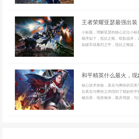
王者荣耀亚瑟最强出装
小标题，理解亚瑟的核心定位小标
顺序如下，抵抗之靴，暗影战斧，
如破军或暴烈之甲，抵抗之靴提...
和平精英什么最火，现
核心技术体验，真实与爽快的完美
在真实与爽快之间找到了精妙的平
械后座，地形掩体，载具驾驶，与流畅