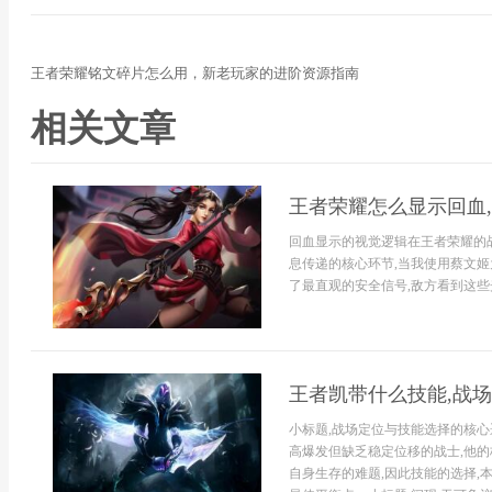
王者荣耀铭文碎片怎么用，新老玩家的进阶资源指南
相关文章
王者荣耀怎么显示回血
回血显示的视觉逻辑在王者荣耀的
息传递的核心环节,当我使用蔡文姬
了最直观的安全信号,敌方看到这些光
王者凯带什么技能,战
小标题,战场定位与技能选择的核心
高爆发但缺乏稳定位移的战士,他
自身生存的难题,因此技能的选择,