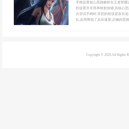
手柄设置核心思路解析在王者荣耀
的设置并非简单映射按键,其核心
次尝试手柄时,常犯的错误是盲目追
乱,反而降低了反应速度,正确的思路应
Copyright © 2026 All Rights