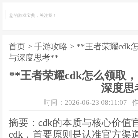
您的游戏宝典，关注我！
首页
>
手游攻略
> **王者荣耀c
与深度思考**
**王者荣耀cdk怎么领
深度思考
时间：2026-06-23 08:11:07
作
摘要：cdk的本质与核心价值
cdk，首要原则是认准官方渠