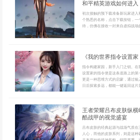
和平精英游戏如何进入
初次接触的预下载准备新玩家进入
个熟悉的名称，点击下载按钮，一
待，仿佛在接收一封来自虚拟战场的
《我的世界指令设置家
指令构建家园，新手入门之钥。在
设置家的指令便是这条道路上的第
更是一种思维方式的启蒙，通过输
日后探索多远，都能一键返回这片属
王者荣耀吕布皮肤纵横
酷战甲的视觉盛宴
吕布皮肤的经典起源与战场气质在
人心，而他的皮肤系列，则是这种