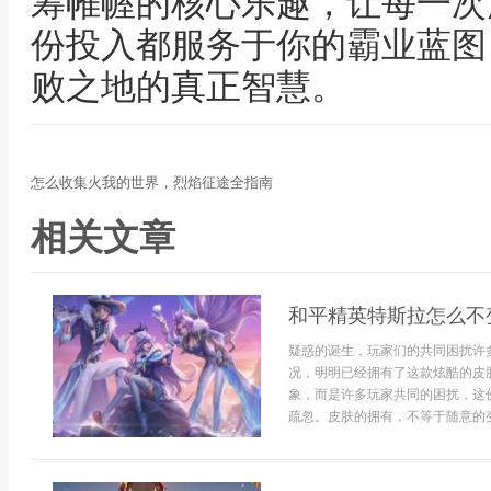
筹帷幄的核心乐趣，让每一次
份投入都服务于你的霸业蓝图
败之地的真正智慧。
怎么收集火我的世界，烈焰征途全指南
相关文章
和平精英特斯拉怎么不
疑惑的诞生，玩家们的共同困扰许
况，明明已经拥有了这款炫酷的皮
象，而是许多玩家共同的困扰，这
疏忽。皮肤的拥有，不等于随意的变