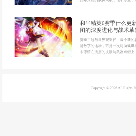
吕布原始的战神风貌，铠甲厚重，方
和平精英6赛季什么更
图的深度进化与战术革
赛季主题与世界观迭代。每个新的
是数字的递增，它是一次对游戏世
未停留在浅层的皮肤与武器点缀上，
Copyright © 2026 All Rights