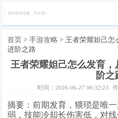
您的游戏宝典，关注我！
首页
>
手游攻略
> 王者荣耀妲己
进阶之路
王者荣耀妲己怎么发育，
阶之
时间：2026-06-27 06:32:23
作
摘要：前期发育，猥琐是唯一
弱，技能冷却长伤害低，对线