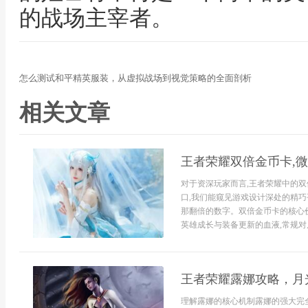
的战场主宰者。
怎么测试和平精英服装，从虚拟战场到视觉策略的全面剖析
相关文章
王者荣耀双倍金币卡,
对于资深玩家而言,王者荣耀中的双
口,我们能窥见游戏设计深处的精巧
那翻倍的数字。双倍金币卡的核心
英雄成长与装备更新的血液,常规对局
王者荣耀露娜攻略，月
理解露娜的核心机制露娜的强大完