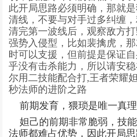
此开局思路必须明确，那就是
清线，不要与对手过多纠缠，
清完第一波线后，观察敌方打
强势入侵型，比如裴擒虎，那
时可以支援，但前提是保证自
乎没有击杀能力，所以请安稳
尔用二技能配合打,王者荣耀
秒法师的进阶之路
前期发育，猥琐是唯一真理
妲己的前期非常脆弱，技能
法师都难占优势，因此开局思