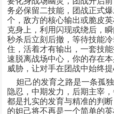
要化身战场幽灵，团战开启前
务必保留二技能，团战正式爆
个，敌方的核心输出或脆皮英
克身上，利用闪现或绕后，瞬
秒杀后立刻后撤，等待技能冷
住，活着才有输出，一套技能
速脱离战场中心，你的存在本
威胁，让对手在团战中始终提
妲己的发育之路是一条孤独
隐忍，中期发力，后期主宰，
都是扎实的发育与精准的判断
的妲己将不再是一个简单的英