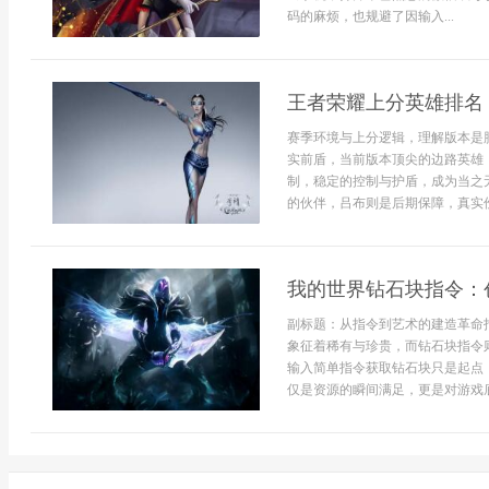
码的麻烦，也规避了因输入...
王者荣耀上分英雄排名
赛季环境与上分逻辑，理解版本是
实前盾，当前版本顶尖的边路英雄
制，稳定的控制与护盾，成为当之
的伙伴，吕布则是后期保障，真实伤
我的世界钻石块指令：
副标题：从指令到艺术的建造革命
象征着稀有与珍贵，而钻石块指令
输入简单指令获取钻石块只是起点
仅是资源的瞬间满足，更是对游戏底.