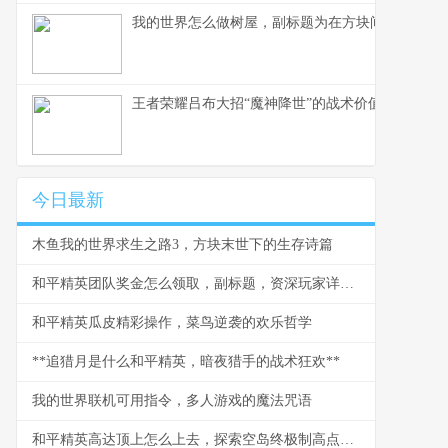
我的世界怎么做树屋，副标题为在方块间构筑天空
王者荣耀吕布大招“魔神降世”的战术价值与实战应用
今日最新
木鱼我的世界求生之路3，方块末世下的生存诗篇
和平精英团队奖金怎么领取，副标题，资深玩家详解步骤与心得
和平精英瓜皮精彩操作，菜鸟逆袭的欢乐哲学
**追猎月是什么和平精英，暗夜猎手的战术狂欢**
我的世界联机可用指令，多人游戏的魔法咒语
和平精英高达顶上怎么上去，探索空岛终极制高点副标题