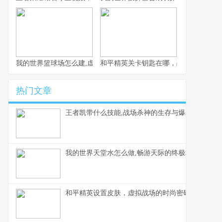
我的世界篮球场怎么建,虚拟体育空间的创造指南
和平精英关卡钥匙在哪，战术解谜与实
热门文章
王者凯带什么技能,战场杀神的生存与爆发抉择
我的世界天堂水怎么做,畅游天际的终极秘方
和平精英设置皮肤，虚拟战场的时尚密码与战术美