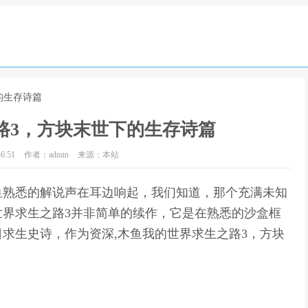
的生存诗篇
路3，方块末世下的生存诗篇
6:51
作者：admin
来源：本站
鱼熟悉的解说声在耳边响起，我们知道，那个充满未知
界求生之路3并非简单的续作，它是在熟悉的沙盒框
求生史诗，作为资深,木鱼我的世界求生之路3，方块