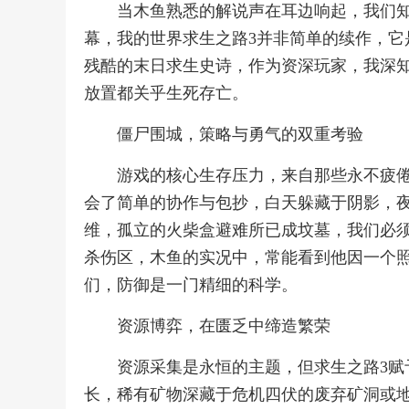
当木鱼熟悉的解说声在耳边响起，我们
幕，我的世界求生之路3并非简单的续作，它
残酷的末日求生史诗，作为资深玩家，我深
放置都关乎生死存亡。
僵尸围城，策略与勇气的双重考验
游戏的核心生存压力，来自那些永不疲
会了简单的协作与包抄，白天躲藏于阴影，
维，孤立的火柴盒避难所已成坟墓，我们必
杀伤区，木鱼的实况中，常能看到他因一个
们，防御是一门精细的科学。
资源博弈，在匮乏中缔造繁荣
资源采集是永恒的主题，但求生之路3赋
长，稀有矿物深藏于危机四伏的废弃矿洞或