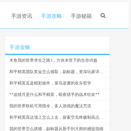
手游资讯
手游攻略
手游秘籍
.
手游攻略
木鱼我的世界求生之路3，方块末世下的生存诗篇
和平精英团队奖金怎么领取，副标题，资深玩家详解步骤与心得
和平精英瓜皮精彩操作，菜鸟逆袭的欢乐哲学
**追猎月是什么和平精英，暗夜猎手的战术狂欢**
我的世界联机可用指令，多人游戏的魔法咒语
和平精英高达顶上怎么上去，探索空岛终极制高点副标题
我的世界怎么抓猪，副标题从新手到大师的捕捉指南