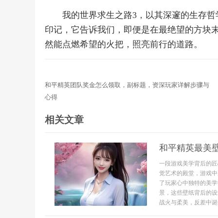
我的世界求生之路3，以其深邃的生存
印记，它告诉我们，即便是在最绝望的方块
然能点燃希望的火把，照亮前行的道路。
和平精英团队奖金怎么领取，副标题，资深玩家详解步骤与
心得
相关文章
和平精英最美
一段游戏美学背后的匠
觉艺术的殿堂，游戏中
了玩家心中独特的美学
景，这些壁纸背后的设
战火与柔美，反差中诞生