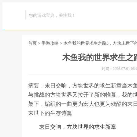
您的游戏宝典，关注我！
首页
>
手游攻略
> 木鱼我的世界求生之路3，方块末世下
木鱼我的世界求生之
时间：2026-07-01 06:4
摘要：末日交响，方块世界的求生新章当木
与挑战的方块世界又拉开了新的帷幕，我的世
架下，编织的一曲更为宏大也更为残酷的末日
末世下的生存诗篇
末日交响，方块世界的求生新章