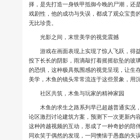
择，是先打造一身铁甲抵御今晚的尸潮，还
戏剧性，他的成功与失误，都成了观众宝贵
无比珍贵。
光影之间，末世美学的视觉震撼
游戏在画面表现上实现了惊人飞跃，得
投下长长的阴影，雨滴敲打着摇摇欲坠的玻
的恐惧，这种极具氛围感的视觉呈现，让生
美学，木鱼的镜头常常流连于这些景象，用
社区共筑，木鱼与玩家的精神家园
木鱼的求生之路系列早已超越普通实况
论区激烈讨论建筑方案，预测下一次更新内
这种跨越视频的互动，形成了一种奇妙的陪
同欢笑于偶然的发现，一同懊恼于愚蠢的失