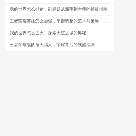
我的世界怎么抓猪，副标题从新手到大师的捕捉指南
王者荣耀英雄怎么加强，平衡调整的艺术与策略，副标题，资深玩家视角下的英雄优化思考
我的世界怎么去天，探索天空之城的奥秘
王者荣耀战队每天踢人，荣耀背后的残酷法则