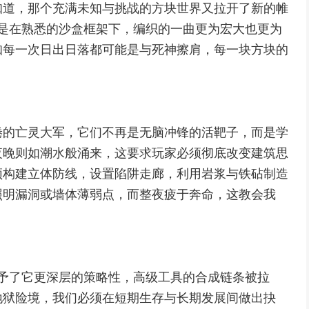
知道，那个充满未知与挑战的方块世界又拉开了新的帷
是在熟悉的沙盒框架下，编织的一曲更为宏大也更为
知每一次日出日落都可能是与死神擦肩，每一块方块的
倦的亡灵大军，它们不再是无脑冲锋的活靶子，而是学
夜晚则如潮水般涌来，这要求玩家必须彻底改变建筑思
须构建立体防线，设置陷阱走廊，利用岩浆与铁砧制造
照明漏洞或墙体薄弱点，而整夜疲于奔命，这教会我
予了它更深层的策略性，高级工具的合成链条被拉
地狱险境，我们必须在短期生存与长期发展间做出抉