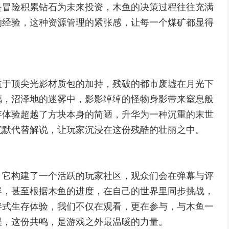
是冒险积累钻石为未来投资，木鱼的决策过程往往充满
的经验，这种资源管理的紧张感，让每一个煤矿都显得
益于顶尖光影材质包的加持，残破的都市废墟在月光下
璃，沼泽地的迷雾中，影影绰绰的怪物身影带来窒息般
存体验超越了方块本身的简陋，升华为一种沉重的末世
沉默代替解说，让玩家沉浸在这份残酷的壮丽之中。
，它构建了一个活跃的玩家社区，观众们会在弹幕与评
容，甚至根据木鱼的进度，在自己的世界里同步挑战，
伴式生存体验，我们不仅在观看，更在参与，与木鱼一
误，这份共鸣，是游戏之外最温暖的力量。