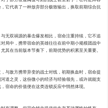
验，它代表了一种放弃部分极致输出，换取前期综合抗
，与无双祸源的暴击爆发相比，宿命注重持续，它不追
在对局中，携带宿命的英雄往往在前中期小规模团战中
，尤其在当前版本节奏下，前期优势的积累至关重要。
文，与敌方携带异变的战士对线，初期换血时，宿命提
到河道之灵，这份微小的经济与经验领先，或许就能支
战，宿命的价值便在这类连锁反应中悄然体现。