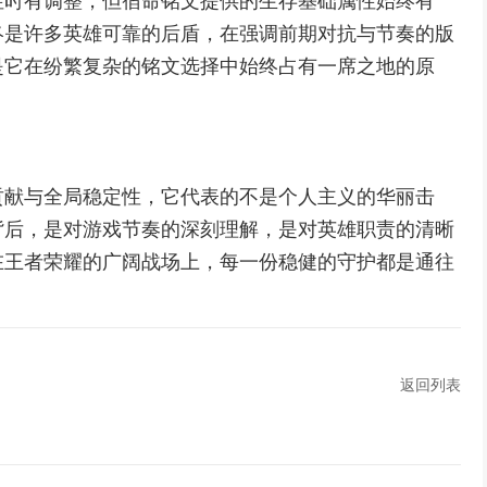
性时有调整，但宿命铭文提供的生存基础属性始终有
终是许多英雄可靠的后盾，在强调前期对抗与节奏的版
是它在纷繁复杂的铭文选择中始终占有一席之地的原
贡献与全局稳定性，它代表的不是个人主义的华丽击
背后，是对游戏节奏的深刻理解，是对英雄职责的清晰
在王者荣耀的广阔战场上，每一份稳健的守护都是通往
返回列表