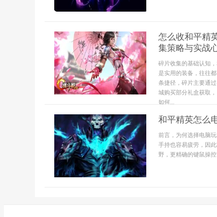
怎么收和平精
集策略与实战
碎片收集的基础认知，
是实用的装备，往往都
条捷径，碎片主要通过
城购买部分礼盒获取，
如何...
和平精英怎么
前言，为何选择电脑玩
手持也容易疲劳，因此
野，更精确的键鼠操控