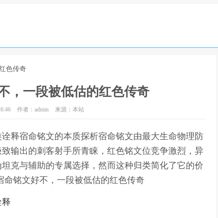
的红色传奇
不，一段被低估的红色传奇
6:46
作者：admin
来源：本站
类诠释宿命铭文的本质探析宿命铭文由最大生命物理防
极致输出的刺客射手所青睐，红色铭文位竞争激烈，异
为坦克与辅助的专属选择，然而这种归类简化了它的价
宿命铭文好不，一段被低估的红色传奇
诠释