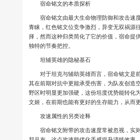
宿命铭文的本质探析
宿命铭文由最大生命物理防御和攻击速
青睐，红色铭文位竞争激烈，异变无双祸源
择，然而这种归类简化了它的价值，宿命提
独特的节奏把控。
坦辅英雄的隐秘基石
对于坦克与辅助英雄而言，宿命铭文是
其在前期对抗中更能承受伤害，为队友创造
野区时明显更加强硬，这份坦度优势能转化
文姬，在前期也能有更好的生存能力，从而
攻速属性的另类诠释
宿命铭文附带的攻击速度常被忽视，实
邦吕布，这点攻速能优化手感提升清线效率