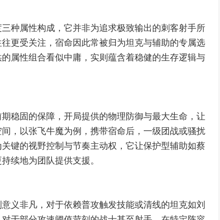
度三种属性构成，它并非为追求极致输出的刺客射手所
往往更受关注，宿命因此常被归为坦克与辅助的专属选
供的属性组合看似中庸，实则蕴含着稳健的生存逻辑与
前期稳固的保障，开局提供的物理防御与最大生命，让
空间，以张飞牛魔为例，携带宿命后，一级团战或骚扰
为关键的视野控制与节奏主动权，它让保护型辅助如蔡
更持续地为团队提供支援。
则意义非凡，对于依赖普攻触发技能或清线的坦克如刘
，对于部分攻速阈值苛刻的战士甚至射手，在特定阵容