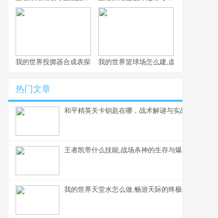
我的世界投掷器合成表探秘，方块背后的智慧与趣味
我的世界篮球场怎么建,虚拟体育空间的
热门文章
和平精英关卡钥匙在哪，战术解谜与实战寻踪
王者凯带什么技能,战场杀神的生存与爆发抉择
我的世界天堂水怎么做,畅游天际的终极秘方