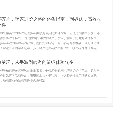
英碎片，玩家进阶之路的必备指南，副标题，高效收
心得
和平精英中的碎片是兑换各类珍贵道具的关键资源，无论是炫酷的皮肤，还
需要碎片来换取，因此懂得如何收集碎片，便等于掌握了提升游戏体验的一
参与游戏内各种活动获得，例如完成特定任务，参与赛季挑战，或是通过商
了解这些基础渠道是第一步。碎片使用与收集的平衡，收集碎片并非终点，
电脑玩，从手游到端游的流畅体验转变
和平精英许多资深玩家渐渐发现，手机屏幕的局限影响了操作精度，长时间
将目光转向电脑平台，在电脑上玩和平精英，不仅能获得更广阔的画面视
，还能借助高性能硬件享受更稳定...