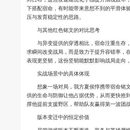
下搭配宿命，有时能带来意想不到的平滑体
压与发育稳定性的思路。
与其他红色铭文的对比思考
与异变提供的穿透相比，宿命注重生存
求瞬间改变战局，而是致力于提升容错率，
表现更坚韧，这份坚韧能默默影响战局走向
实战场景中的具体体现
想象一场对局，我方夏侯惇携带宿命铭
供的生命与防御让他占据优势，从而更快抢
撑他提前支援野区，帮助队友赢得第一波团
版本变迁中的恒定价值