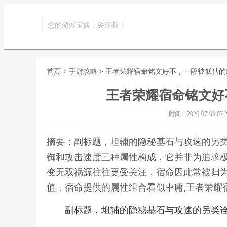
您的游戏宝典，关注我！
首页
>
手游攻略
> 王者荣耀宿命铭文好不，一段被低估
王者荣耀宿命铭文好
时间：2026-07-08 07:2
摘要：副标题，坦辅的隐秘基石与攻速的另
御和攻击速度三种属性构成，它并非为追求
变无双祸源往往更受关注，宿命因此常被归
值，宿命提供的属性组合看似中庸,王者荣耀
副标题，坦辅的隐秘基石与攻速的另类