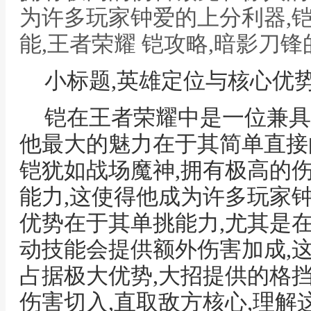
为许多玩家钟爱的上分利器,
能,王者荣耀 铠攻略,暗影刀
小标题,英雄定位与核心优
铠在王者荣耀中是一位兼具
他最大的魅力在于其简单直接
铠犹如战场魔神,拥有极高的
能力,这使得他成为许多玩家
优势在于其单挑能力,尤其是
动技能会提供额外伤害加成,
占据极大优势,大招提供的格
伤害切入,直取敌方核心,理解