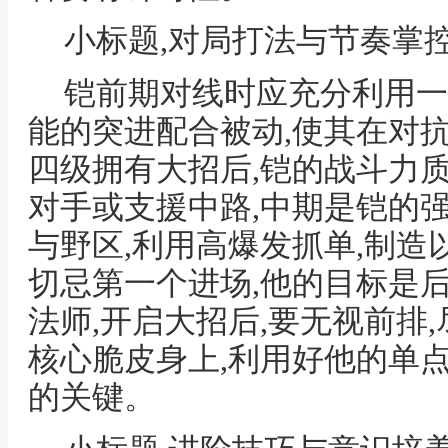
小标题,对局打法与节奏掌
铠前期对线时应充分利用一
能的突进配合被动,使其在对
四级拥有大招后,铠的战斗力
对手或支援中路,中期是铠的
与野区,利用高爆发抓单,制造
切忌第一个进场,他的目标是
法师,开启大招后,要无视前排
核心脆皮身上,利用好他的单
的关键。