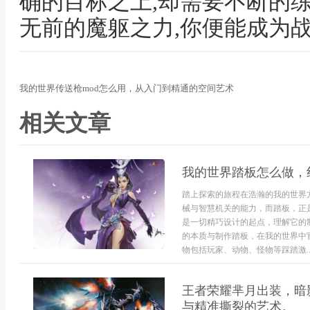
确的目标之上,却需要不断的
无前的魔躯之力,你便能成为
我的世界传送枪mod怎么用，从入门到精通的空间艺术
相关文章
我的世界踏板怎么做，
踏上探索的旅程在浩瀚的我的世界
械与智慧机关的能力，而踏板，正
是一切精巧设计的起点，理解它的
的本质与制作踏板，在我的世界中
物包括玩家、动物、怪物等踩踏激..
王者荣耀芈月出装，暗
与精准撕裂的艺术。