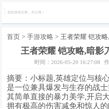
您的游戏宝典，关注我！
首页
>
手游攻略
> 王者荣耀 铠攻
王者荣耀 铠攻略,暗
时间：2026-05-20 16:27:08
作
摘要：小标题,英雄定位与核
是一位兼具爆发与生存的战士
其简单直接的暴力美学,开启
拥有极高的伤害减免和惊人的