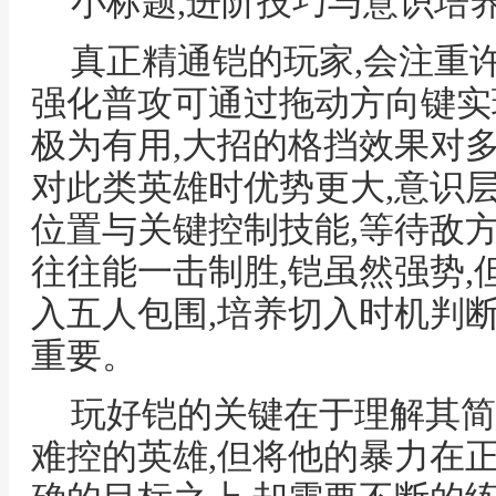
小标题,进阶技巧与意识培
真正精通铠的玩家,会注重许
强化普攻可通过拖动方向键实
极为有用,大招的格挡效果对
对此类英雄时优势更大,意识
位置与关键控制技能,等待敌
往往能一击制胜,铠虽然强势,
入五人包围,培养切入时机判
重要。
玩好铠的关键在于理解其简
难控的英雄,但将他的暴力在