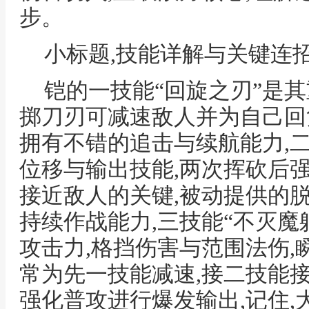
步。
小标题,技能详解与关键连
铠的一技能“回旋之刃”是
掷刀刃可减速敌人并为自己回
拥有不错的追击与续航能力,二
位移与输出技能,两次挥砍后
接近敌人的关键,被动提供的
持续作战能力,三技能“不灭魔
攻击力,格挡伤害与范围法伤,
常为先一技能减速,接二技能
强化普攻进行爆发输出,记住,