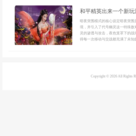
和平精英出来一个新玩
暗夜突围模式的核心设定暗夜突围
境，并引入了代号幽灵这一特殊敌
灵的渗透与攻击，夜色笼罩下的战
得每一次移动与交战都充满了未知的
Copyright © 2026 All Rights