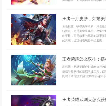
滋润作物，为冒险增添别样氛围，然
王者十月皮肤，荣耀美
金色秋意，峡谷美学革新十月总是
转折点，更是美学呈现的一次集中
的更换，而是叙事与视觉的双重革
的灵感，让英雄在峡谷中焕发出...
王者荣耀怎么双排：搭
副标题：从默契配合到战略执行的
捷信号是双排的基础沟通工具，但
闪现开团你接大招”这样的明确指令..
王者荣耀武则天怎么获