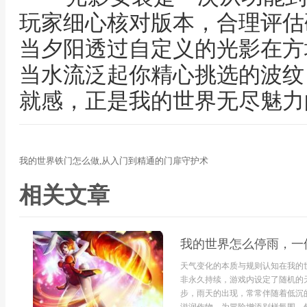
玩家细心核对版本，合理评估
当夕阳透过自定义的光影在方
当水流泛起你精心挑选的波纹
就感，正是我的世界无尽魅力
我的世界铁门怎么做,从入门到精通的门扉守护术
相关文章
我的世界怎么停雨，一
天气变化的本质与规则认知在我的
非永久持续，游戏内设定了随机的
步，雨天的出现，常常伴随着低沉