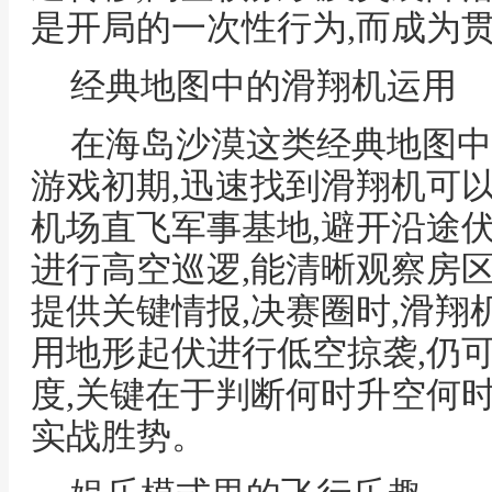
是开局的一次性行为,而成为
经典地图中的滑翔机运用
在海岛沙漠这类经典地图中
游戏初期,迅速找到滑翔机可
机场直飞军事基地,避开沿途伏
进行高空巡逻,能清晰观察房
提供关键情报,决赛圈时,滑翔
用地形起伏进行低空掠袭,仍
度,关键在于判断何时升空何
实战胜势。