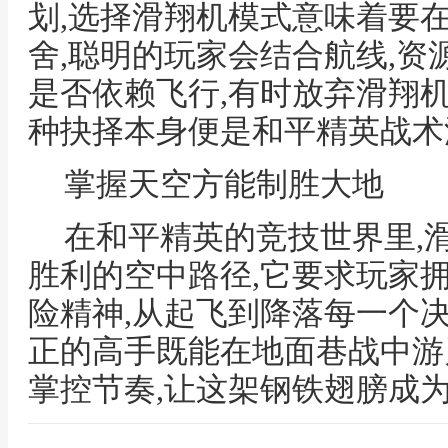
划,选择滑翔机模式意味着要
舍,聪明的玩家会结合航线,
是否依赖飞行,有时放弃滑翔机
种抉择本身便是和平精英战术
掌握天空方能制胜大地
在和平精英的竞技世界里,
胜利的空中路径,它要求玩家
险精神,从起飞到降落每一个
正的高手既能在地面巷战中游
掌控节奏,让这架钢铁翅膀成