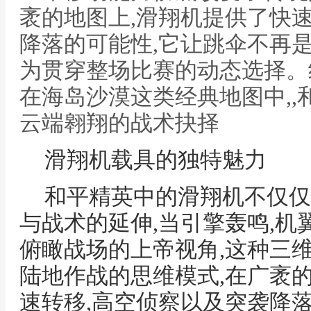
袤的地图上,滑翔机提供了快
降落的可能性,它让跳伞不再
为贯穿整场比赛的动态选择。
在海岛沙漠这类经典地图中,,
云端翱翔的战术抉择
滑翔机载具的独特魅力
和平精英中的滑翔机不仅仅
与战术的延伸,当引擎轰鸣,机
俯瞰战场的上帝视角,这种三
陆地作战的思维模式,在广袤
速转移,高空侦察以及突袭降