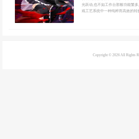
光跃动,也不如工作台那般功能繁多
戏工艺系统中一种纯粹而高效的转换逻
Copyright © 2026 All Rights