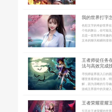
我的世界打字
色彩文字的奇妙世界在
个性的舞台，你可能见
后是一套简单而有趣的
文本的聊天框瞬间变得
王者师徒任务
法与高效完成
寻找师徒界面入口的困
哪里查看师徒任务，明
解，因为清晰的引导确
游戏主界面中的关键入
王者荣耀星耀
引言在王者荣耀的世界