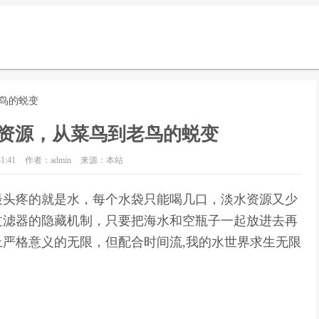
老鸟的蜕变
资源，从菜鸟到老鸟的蜕变
1:41
作者：admin
来源：本站
最头疼的就是水，每个水袋只能喝几口，淡水资源又少
过滤器的隐藏机制，只要把海水和空瓶子一起放进去再
严格意义的无限，但配合时间流,我的水世界求生无限