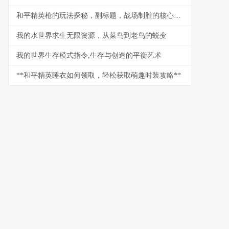
和平精英枪的玩法探秘，副标题，战场制胜的核心法则
我的水世界求生无限资源，从菜鸟到老鸟的蜕变
我的世界生存模式指令,生存与创造的平衡艺术
**和平精英睡衣如何领取，轻松获取萌趣时装攻略**