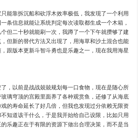
家只能靠拆沉船和砍浮木效率极低，我发现了一个利用
同一条信息就能让系统判定每次读取都生成一个木箱，
几个但二十秒就能刷一次，我蹲了一个下午就攒够了建
点，但新的替代方法又出现了，用海草和沙土混合也能
懂，跟版本更新斗智斗勇也是乐趣之一，现在我用海星
变了，以前是战战兢兢规划每一口食物，现在是随心所
带玻璃穹顶的宫殿里面养了各种观赏鱼，还修了从海底
游戏的寿命延长了好几倍，但我也发现过分依赖无限资
却不知道该干什么，于是我开始给自己设限，比如只用
正的乐趣正在于有限的资源下做出合理决策，而不是当