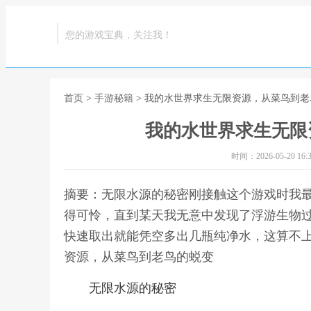
您的游戏宝典，关注我！
首页
>
手游秘籍
> 我的水世界求生无限资源，从菜鸟到
我的水世界求生无限
时间：2026-05-20 16:3
摘要：无限水源的秘密刚接触这个游戏时我
得可怜，直到某天我无意中发现了浮游生物
快速取出就能凭空多出几瓶纯净水，这算不上
资源，从菜鸟到老鸟的蜕变
无限水源的秘密