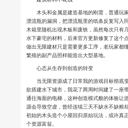
木头和金属是建造基地的刚需，普通玩
漂流瓶的漏洞，把漂流瓶里的纸条反复写入
木箱里随机出现木板和废铁，虽然每次只有
水下豪宅的材料，后来官方更新修复了这个
做出无限建材只是需要更多工序，老玩家都
繁殖的副产品照样能造出大型基地。
心态从生存到创造的转变
当无限资源成了日常我的游戏目标彻底
欲搭建水下城市，我花了两周时间建了一座
通往海面的电梯，这种创造模式般的体验让
源会导致空虚，曾经连续三天不缺水不缺粮
初始的木头造个小屋回归原始玩法，或许真
个资源富翁。