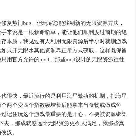
修复热门bug，但玩家总能找到新的无限资源方法，
新手来说是一根救命稻草，能让他们顺利度过前期的绝
生存本质，我见过有人利用无限资源后半小时就删游戏
比如只开无限水其他资源靠正常方式获取，这样既保留
只用官方允许的mod，那些mod设计的无限资源往往
换代很快，最近流行的是利用海星繁殖的机制，把海星
两个两个变四个指数级增长后能拿来当食物或做成鱼
不过记住玩这个游戏最重要的是开心，不要被资源绑架
活下去，那成就感远比无限资源更令人满足，我那些真
的硬汉。