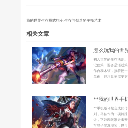
我的世界生存模式指令,生存与创造的平衡艺术
相关文章
怎么玩我的世
初入世界的生存法则。
记住第一要务是活过第
作台和木镐，接着挖一
黑夜，但注意羊需要剪刀
**我的世界手
**手机版马鞍合成的传
则，马鞍作为一项特殊
计，它鼓励玩家走出安
车箱子里发现它，也可