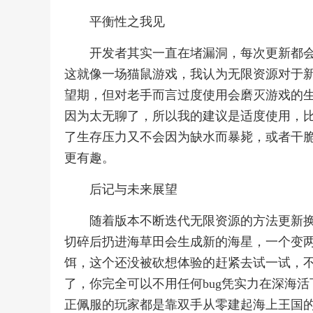
平衡性之我见
开发者其实一直在堵漏洞，每次更新都会
这就像一场猫鼠游戏，我认为无限资源对于
望期，但对老手而言过度使用会磨灭游戏的
因为太无聊了，所以我的建议是适度使用，
了生存压力又不会因为缺水而暴毙，或者干脆
更有趣。
后记与未来展望
随着版本不断迭代无限资源的方法更新
切碎后扔进海草田会生成新的海星，一个变
饵，这个还没被砍想体验的赶紧去试一试，
了，你完全可以不用任何bug凭实力在深海
正佩服的玩家都是靠双手从零建起海上王国